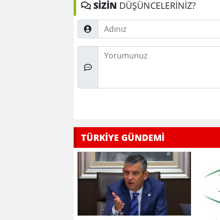
SİZİN
DÜŞÜNCELERİNİZ?
Adınız
Düşünceleriniz
TÜRKİYE GÜNDEMİ