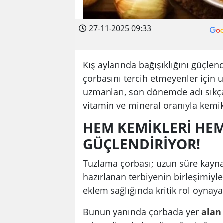
27-11-2025 09:33
Kış aylarında bağışıklığını güçle
çorbasını tercih etmeyenler için
uzmanları, son dönemde adı sıkça
vitamin ve mineral oranıyla kemik
HEM KEMİKLERİ HEM
GÜÇLENDİRİYOR!
Tuzlama çorbası; uzun süre kayna
hazırlanan terbiyenin birleşimiyl
eklem sağlığında kritik rol oynay
Bunun yanında çorbada yer
alan