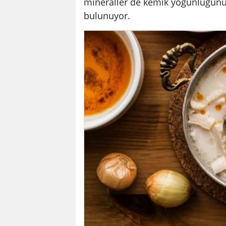
mineraller de kemik yoğunluğun
bulunuyor.