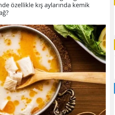
nde özellikle kış aylarında kemik
bağ?