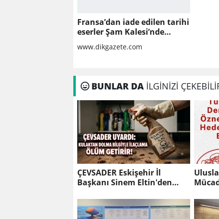
Fransa’dan iade edilen tarihi
eserler Şam Kalesi’nde
sergilendi
www.dikgazete.com
BUNLAR DA
İLGİNİZİ ÇEKEBİLİ
ÇEVSADER Eskişehir İl
Ulusla
Başkanı Sinem Eltin'den
Mücad
Hayati Uyarı Kulaktan
Gören
Dolma Bilgiyle İlaçlama
Ölüm Getirir