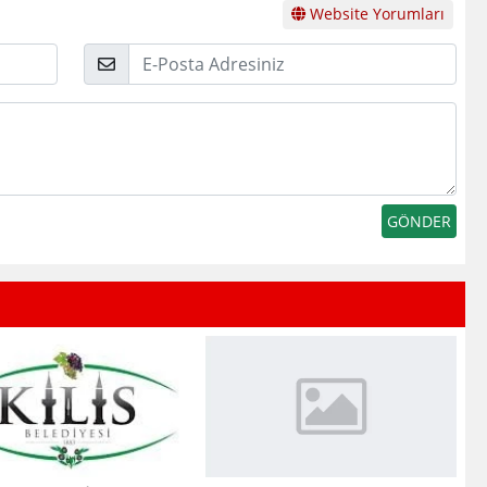
Website Yorumları
E-
Posta