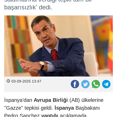
başarısızlık' dedi.
03-09-2025 13:47
İspanya’dan
Avrupa Birliği
(AB) ülkelerine
"Gazze" tepkisi geldi.
İspanya
Başbakanı
Pedro Sanchez
yaptığı
açıklamada,