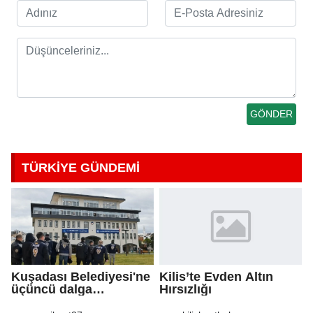
TÜRKİYE GÜNDEMİ
Kuşadası Belediyesi'ne
Kilis’te Evden Altın
üçüncü dalga
Hırsızlığı
operasyon