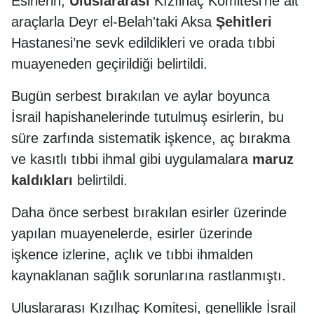
Esirlerin,
Uluslararası
Kızılhaç Komitesi’ne ait
araçlarla Deyr el-Belah'taki Aksa
Şehitleri
Hastanesi’ne sevk edildikleri ve orada tıbbi
muayeneden geçirildiği belirtildi.
Bugün serbest bırakılan ve aylar boyunca
İsrail hapishanelerinde tutulmuş esirlerin, bu
süre zarfında sistematik işkence, aç bırakma
ve kasıtlı tıbbi ihmal gibi uygulamalara
maruz
kaldıkları
belirtildi.
Daha önce serbest bırakılan esirler üzerinde
yapılan muayenelerde, esirler üzerinde
işkence izlerine, açlık ve tıbbi ihmalden
kaynaklanan sağlık sorunlarına rastlanmıştı.
Uluslararası Kızılhaç Komitesi, genellikle İsrail