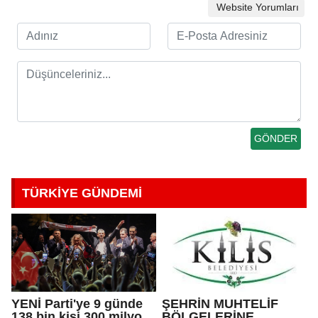
Website Yorumları
TÜRKİYE GÜNDEMİ
YENİ Parti'ye 9 günde
ŞEHRİN MUHTELİF
138 bin kişi 300 milyon
BÖLGELERİNE