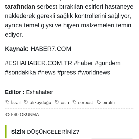
tarafından
serbest bırakılan esirleri hastaneye
naklederek gerekli sağlık kontrollerini sağlıyor,
ayrıca temel giysi ve hijyen malzemeleri temin
ediyor.
Kaynak:
HABER7.COM
#ESHAHABER.COM.TR #haber #gündem
#sondakika #news #press #worldnews
Editor :
Eshahaber
İsrail
alıkoyduğu
esiri
serbest
bıraktı
540
OKUNMA
SİZİN
DÜŞÜNCELERİNİZ?