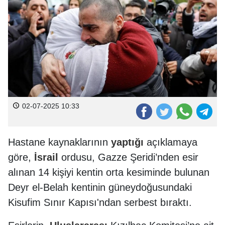
02-07-2025 10:33
Hastane kaynaklarının
yaptığı
açıklamaya
göre,
İsrail
ordusu, Gazze Şeridi’nden esir
alınan 14 kişiyi kentin orta kesiminde bulunan
Deyr el-Belah kentinin güneydoğusundaki
Kisufim Sınır Kapısı'ndan serbest bıraktı.