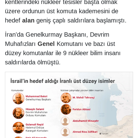
kentlerindeki nükleer tesisler başta olmak
üzere ordunun üst komuta kademesini de
hedef
alan
geniş çaplı saldırılara başlamıştı.
İran'da Genelkurmay Başkanı, Devrim
Muhafızları
Genel
Komutanı ve bazı üst
düzey komutanlar ile 9 nükleer bilim insanı
saldırılarda ölmüştü.