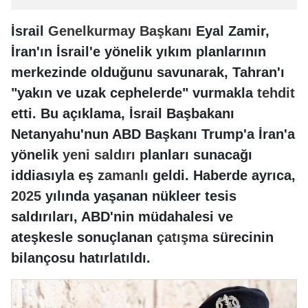
İsrail
Genelkurmay
Başkanı
Eyal Zamir,
İran'ın İsrail'e yönelik yıkım planlarının
merkezinde olduğunu savunarak, Tahran'ı
"yakın ve uzak cephelerde" vurmakla
tehdit
etti. Bu açıklama, İsrail Başbakanı
Netanyahu'nun ABD Başkanı Trump'a İran'a
yönelik
yeni
saldırı
planları sunacağı
iddiasıyla eş
zamanlı
geldi. Haberde ayrıca,
2025
yılında yaşanan nükleer tesis
saldırıları, ABD'nin müdahalesi ve
ateşkesle sonuçlanan
çatışma
sürecinin
bilançosu hatırlatıldı.