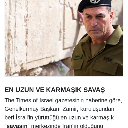
EN UZUN VE KARMAŞIK SAVAŞ
The Times of Israel gazetesinin haberine göre,
Genelkurmay Başkanı Zamir, kuruluşundan
beri İsrail'in yürüttüğü en uzun ve karmaşık
"
savaşın
" merkezinde İran'ın olduğunu