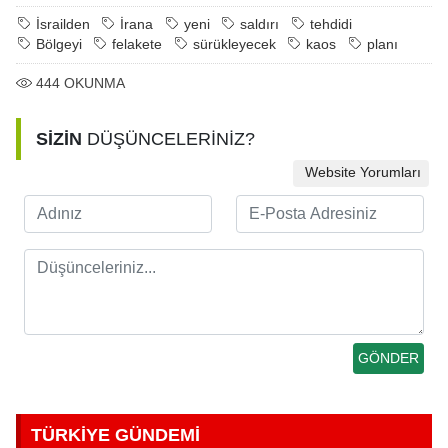
İsrailden
İrana
yeni
saldırı
tehdidi
Bölgeyi
felakete
sürükleyecek
kaos
planı
444
OKUNMA
SİZİN
DÜŞÜNCELERİNİZ?
Website Yorumları
TÜRKİYE GÜNDEMİ