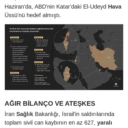
Haziran'da, ABD'nin Katar'daki El-Udeyd
Hava
Üssü'nü hedef almıştı.
AĞIR BİLANÇO VE ATEŞKES
İran
Sağlık
Bakanlığı, İsrail'in saldırılarında
toplam sivil can kaybının en az 627,
yaralı