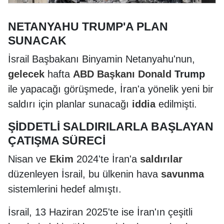
NETANYAHU TRUMP'A PLAN
SUNACAK
İsrail Başbakanı Binyamin Netanyahu'nun,
gelecek
hafta
ABD Başkanı
Donald
Trump
ile yapacağı görüşmede, İran'a yönelik yeni bir
saldırı için planlar sunacağı
iddia
edilmişti.
ŞİDDETLİ SALDIRILARLA BAŞLAYAN
ÇATIŞMA SÜRECİ
Nisan ve
Ekim
2024'te İran'a
saldırılar
düzenleyen İsrail, bu ülkenin hava
savunma
sistemlerini hedef almıştı.
İsrail, 13 Haziran 2025'te ise İran'ın çeşitli