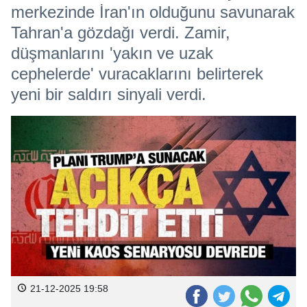
merkezinde İran'ın olduğunu savunarak
Tahran'a gözdağı verdi. Zamir,
düşmanlarını 'yakın ve uzak
cephelerde' vuracaklarını belirterek
yeni bir saldırı sinyali verdi.
21-12-2025 19:58