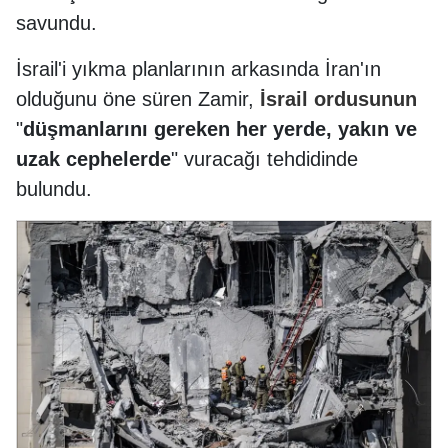
savundu.
İsrail'i yıkma planlarının arkasında İran'ın
olduğunu öne süren Zamir,
İsrail
ordusunun
"
düşmanlarını gereken her yerde, yakın ve
uzak cephelerde
" vuracağı tehdidinde
bulundu.