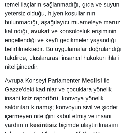
temel ilaçların sağlanmadığı, gıda ve suyun
yetersiz olduğu, hijyen koşullarının
bulunmadığı, aşağılayıcı muameleye maruz
kalındığı,
avukat
ve konsolosluk erişiminin
engellendiği ve keyfî gecikmeler yaşandığı
belirtilmektedir. Bu uygulamalar doğrulandığı
takdirde, uluslararası insancıl hukukun ihlali
niteliğindedir.
Avrupa Konseyi Parlamenter
Meclisi
ile
Gazze’deki kadınlar ve çocuklara yönelik
insani
kriz
raportörü, konvoya yönelik
saldırıları kınamış; konvoyun sivil ve şiddet
içermeyen niteliğini kabul etmiş ve insani
yardımın
kesintisiz
biçimde ulaştırılmasını