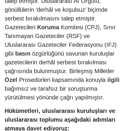
talep etmiştir. Uluslararası Af Örgütü,
gönüllülerin ‘derhâl ve koşulsuz’ biçimde
serbest bırakılmasını talep etmiştir.
Gazetecileri
Koruma
Komitesi (CPJ), Sınır
Tanımayan Gazeteciler (RSF) ve
Uluslararası Gazeteciler Federasyonu (IFJ)
gibi
basın
özgürlüğünü savunan kuruluşlar
gazetecilerin derhâl serbest bırakılması
çağrısında bulunmuştur. Birleşmiş Milletler
Özel
Prosedürleri kapsamında konuyla
ilgili
bağımsız ve tarafsız bir soruşturma
yürütülmesi yönünde çağrı yapılmıştır.
Hükümetleri, uluslararası kuruluşları ve
uluslararası toplumu aşağıdaki adımları
atmaya
davet
ediyoruz: