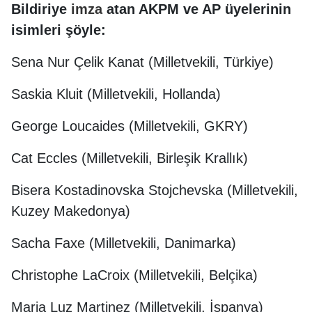
Bildiriye
imza
atan AKPM ve AP üyelerinin
isimleri şöyle:
Sena Nur Çelik Kanat (Milletvekili, Türkiye)
Saskia Kluit (Milletvekili, Hollanda)
George Loucaides (Milletvekili, GKRY)
Cat Eccles (Milletvekili, Birleşik Krallık)
Bisera Kostadinovska Stojchevska (Milletvekili,
Kuzey Makedonya)
Sacha Faxe (Milletvekili, Danimarka)
Christophe LaCroix (Milletvekili, Belçika)
Maria Luz Martinez (Milletvekili, İspanya)