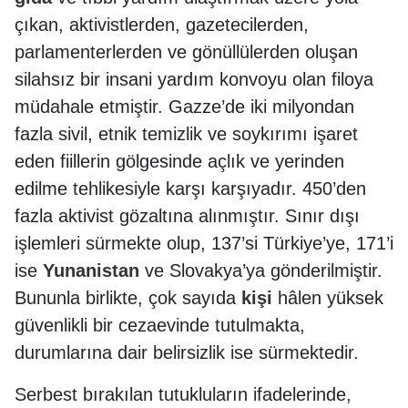
çıkan, aktivistlerden, gazetecilerden,
parlamenterlerden ve gönüllülerden oluşan
silahsız bir insani yardım konvoyu olan filoya
müdahale etmiştir. Gazze’de iki milyondan
fazla sivil, etnik temizlik ve soykırımı işaret
eden fiillerin gölgesinde açlık ve yerinden
edilme tehlikesiyle karşı karşıyadır. 450’den
fazla aktivist gözaltına alınmıştır. Sınır dışı
işlemleri sürmekte olup, 137’si Türkiye’ye, 171’i
ise
Yunanistan
ve Slovakya’ya gönderilmiştir.
Bununla birlikte, çok sayıda
kişi
hâlen yüksek
güvenlikli bir cezaevinde tutulmakta,
durumlarına dair belirsizlik ise sürmektedir.
Serbest bırakılan tutukluların ifadelerinde,