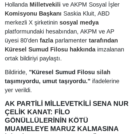
Hollanda
Milletvekili
ve AKPM Sosyal İşler
Komisyonu
Başkanı
Saskia Kluit, ABD
merkezli X şirketinin
sosyal
medya
platformundaki hesabından, AKPM ve AP
üyesi 80'den
fazla
parlamenter
tarafından
Küresel
Sumud
Filosu
hakkında
imzalanan
ortak bildiriyi paylaştı.
Bildiride,
"Küresel Sumud Filosu
silah
taşımıyordu, umut taşıyordu."
ifadelerine
yer verildi.
AK PARTİLİ MİLLEVETKİLİ SENA NUR
ÇELİK KANAT: FİLO
GÖNÜLLÜLERİNİN KÖTÜ
MUAMELEYE MARUZ KALMASINA