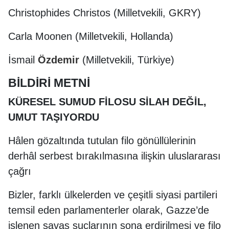
Christophides Christos (Milletvekili, GKRY)
Carla Moonen (Milletvekili, Hollanda)
İsmail
Özdemir
(Milletvekili, Türkiye)
BİLDİRİ METNİ
KÜRESEL SUMUD FİLOSU SİLAH DEĞİL,
UMUT TAŞIYORDU
Hâlen gözaltında tutulan filo gönüllülerinin
derhâl serbest bırakılmasına ilişkin uluslararası
çağrı
Bizler, farklı ülkelerden ve çeşitli siyasi partileri
temsil eden parlamenterler olarak, Gazze’de
işlenen savaş suçlarının sona erdirilmesi ve filo