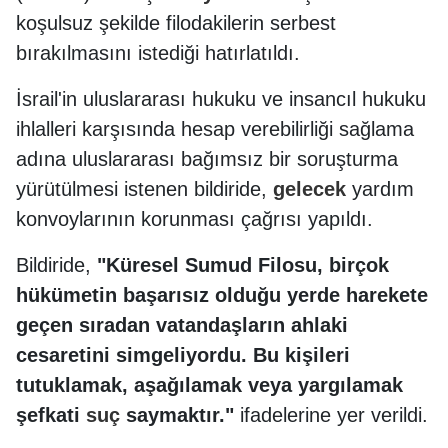
koşulsuz şekilde filodakilerin serbest
bırakılmasını istediği hatırlatıldı.
İsrail'in uluslararası hukuku ve insancıl hukuku
ihlalleri karşısında hesap verebilirliği sağlama
adına uluslararası bağımsız bir soruşturma
yürütülmesi istenen bildiride,
gelecek
yardım
konvoylarının korunması çağrısı yapıldı.
Bildiride,
"Küresel Sumud Filosu, birçok
hükümetin başarısız olduğu yerde harekete
geçen sıradan vatandaşların ahlaki
cesaretini simgeliyordu. Bu kişileri
tutuklamak, aşağılamak veya yargılamak
şefkati
suç
saymaktır."
ifadelerine yer verildi.