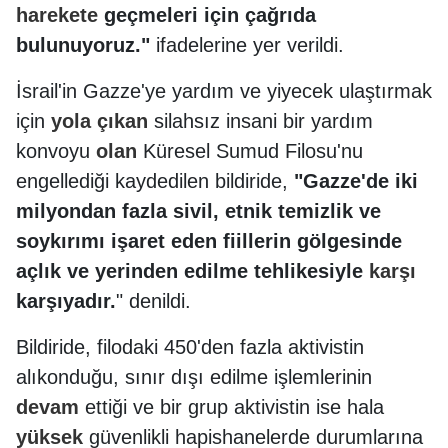
harekete
geçmeleri için çağrıda
bulunuyoruz."
ifadelerine yer verildi.
İsrail'in Gazze'ye yardım ve yiyecek ulaştırmak
için
yola
çıkan
silahsız insani bir yardım
konvoyu
olan
Küresel Sumud Filosu'nu
engellediği kaydedilen bildiride,
"Gazze'de iki
milyondan fazla sivil, etnik temizlik ve
soykırımı işaret eden fiillerin gölgesinde
açlık ve yerinden edilme tehlikesiyle
karşı
karşıyadır.
" denildi.
Bildiride, filodaki 450'den fazla aktivistin
alıkonduğu, sınır dışı edilme işlemlerinin
devam
ettiği ve bir grup aktivistin ise hala
yüksek
güvenlikli hapishanelerde durumlarına