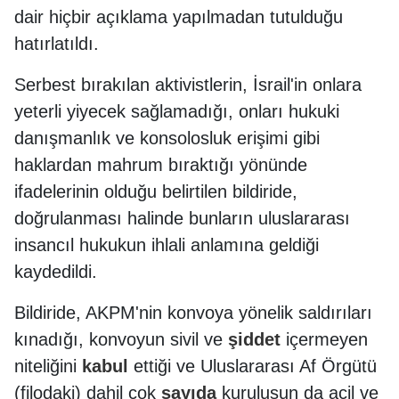
dair hiçbir açıklama yapılmadan tutulduğu
hatırlatıldı.
Serbest bırakılan aktivistlerin, İsrail'in onlara
yeterli yiyecek sağlamadığı, onları hukuki
danışmanlık ve konsolosluk erişimi gibi
haklardan mahrum bıraktığı yönünde
ifadelerinin olduğu belirtilen bildiride,
doğrulanması halinde bunların uluslararası
insancıl hukukun ihlali anlamına geldiği
kaydedildi.
Bildiride, AKPM'nin konvoya yönelik saldırıları
kınadığı, konvoyun sivil ve
şiddet
içermeyen
niteliğini
kabul
ettiği ve Uluslararası Af Örgütü
(filodaki) dahil çok
sayıda
kuruluşun da acil ve