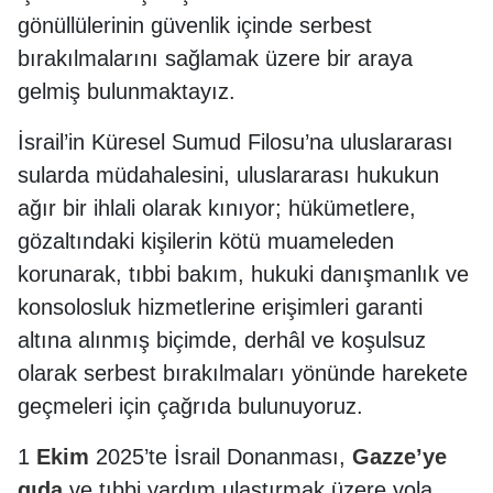
gönüllülerinin güvenlik içinde serbest
bırakılmalarını sağlamak üzere bir araya
gelmiş bulunmaktayız.
İsrail’in Küresel Sumud Filosu’na uluslararası
sularda müdahalesini, uluslararası hukukun
ağır bir ihlali olarak kınıyor; hükümetlere,
gözaltındaki kişilerin kötü muameleden
korunarak, tıbbi bakım, hukuki danışmanlık ve
konsolosluk hizmetlerine erişimleri garanti
altına alınmış biçimde, derhâl ve koşulsuz
olarak serbest bırakılmaları yönünde harekete
geçmeleri için çağrıda bulunuyoruz.
1
Ekim
2025’te İsrail Donanması,
Gazze’ye
gıda
ve tıbbi yardım ulaştırmak üzere yola