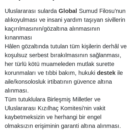
Uluslararası sularda
Global
Sumud Filosu’nun
alıkoyulması ve insani yardım taşıyan sivillerin
kaçırılmasının/gözaltına alınmasının
kınanması
Hâlen gözaltında tutulan tüm kişilerin derhâl ve
koşulsuz serbest bırakılmasının sağlanması,
her türlü kötü muameleden mutlak surette
korunmaları ve tıbbi bakım, hukuki
destek
ile
aile/konsolosluk irtibatının güvence altına
alınması.
Tüm tutuklulara Birleşmiş Milletler ve
Uluslararası Kızılhaç Komitesi’nin vakit
kaybetmeksizin ve herhangi bir engel
olmaksızın erişiminin garanti altına alınması.