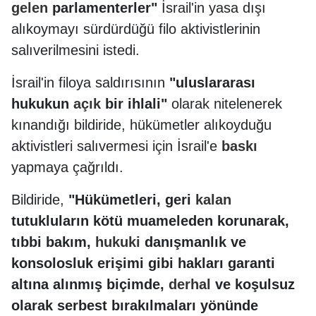
gelen
parlamenterler"
İsrail'in yasa dışı
alıkoymayı sürdürdüğü filo aktivistlerinin
salıverilmesini istedi.
İsrail'in filoya saldırısının
"uluslararası
hukukun
açık
bir ihlali"
olarak nitelenerek
kınandığı bildiride, hükümetler alıkoyduğu
aktivistleri salıvermesi için İsrail'e
baskı
yapmaya çağrıldı.
Bildiride,
"Hükümetleri, geri
kalan
tutukluların kötü muameleden korunarak,
tıbbi bakım,
hukuki
danışmanlık ve
konsolosluk erişimi gibi hakları garanti
altına alınmış biçimde,
derhal
ve koşulsuz
olarak serbest bırakılmaları yönünde