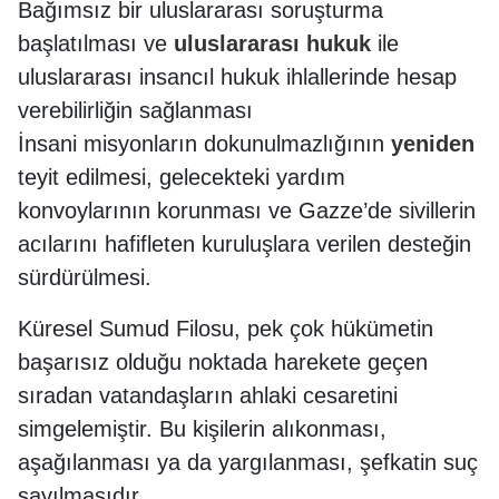
Bağımsız bir uluslararası soruşturma
başlatılması ve
uluslararası hukuk
ile
uluslararası insancıl hukuk ihlallerinde hesap
verebilirliğin sağlanması
İnsani misyonların dokunulmazlığının
yeniden
teyit edilmesi, gelecekteki yardım
konvoylarının korunması ve Gazze’de sivillerin
acılarını hafifleten kuruluşlara verilen desteğin
sürdürülmesi.
Küresel Sumud Filosu, pek çok hükümetin
başarısız olduğu noktada harekete geçen
sıradan vatandaşların ahlaki cesaretini
simgelemiştir. Bu kişilerin alıkonması,
aşağılanması ya da yargılanması, şefkatin suç
sayılmasıdır.