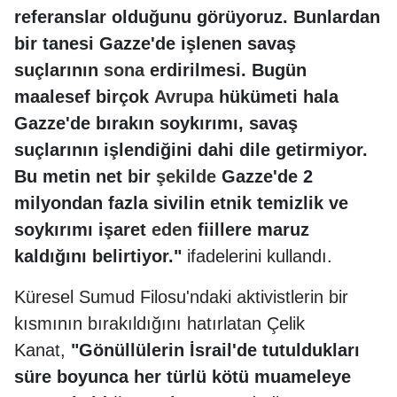
referanslar olduğunu görüyoruz. Bunlardan
bir tanesi Gazze'de işlenen savaş
suçlarının
sona
erdirilmesi. Bugün
maalesef birçok
Avrupa
hükümeti hala
Gazze'de bırakın soykırımı, savaş
suçlarının işlendiğini dahi dile getirmiyor.
Bu metin net bir
şekilde
Gazze'de 2
milyondan fazla sivilin etnik temizlik ve
soykırımı işaret
eden
fiillere maruz
kaldığını belirtiyor."
ifadelerini kullandı.
Küresel Sumud Filosu'ndaki aktivistlerin bir
kısmının bırakıldığını hatırlatan Çelik
Kanat,
"Gönüllülerin İsrail'de tutuldukları
süre boyunca her türlü kötü muameleye