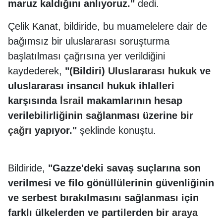
maruz kaldığını anlıyoruz."
dedi.
Çelik Kanat, bildiride, bu muamelelere dair de
bağımsız bir uluslararası soruşturma
başlatılması çağrısına yer verildiğini
kaydederek,
"(Bildiri)
Uluslararası
hukuk
ve
uluslararası insancıl hukuk ihlalleri
karşısında
İsrail
makamlarının hesap
verilebilirliğinin sağlanması üzerine bir
çağrı
yapıyor."
şeklinde konuştu.
Bildiride,
"Gazze'deki savaş suçlarına son
verilmesi ve filo gönüllülerinin güvenliğinin
ve serbest bırakılmasını sağlanması için
farklı ülkelerden ve partilerden bir
araya