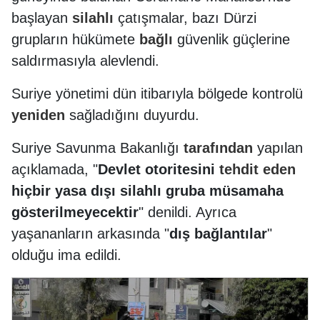
başlayan
silahlı
çatışmalar, bazı Dürzi
grupların hükümete
bağlı
güvenlik güçlerine
saldırmasıyla alevlendi.
Suriye yönetimi dün itibarıyla bölgede kontrolü
yeniden
sağladığını duyurdu.
Suriye Savunma Bakanlığı
tarafından
yapılan
açıklamada, "
Devlet otoritesini
tehdit
eden
hiçbir yasa dışı silahlı gruba müsamaha
gösterilmeyecektir
" denildi. Ayrıca
yaşananların arkasında "
dış bağlantılar
"
olduğu ima edildi.