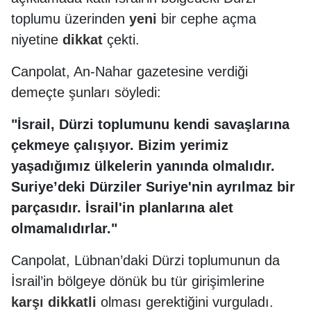
toplumu üzerinden
yeni
bir cephe açma
niyetine
dikkat
çekti.
Canpolat, An-Nahar gazetesine verdiği
demeçte şunları söyledi:
"İsrail, Dürzi toplumunu kendi savaşlarına
çekmeye çalışıyor. Bizim yerimiz
yaşadığımız ülkelerin yanında olmalıdır.
Suriye’deki Dürziler Suriye'nin ayrılmaz bir
parçasıdır. İsrail'in planlarına alet
olmamalıdırlar."
Canpolat, Lübnan’daki Dürzi toplumunun da
İsrail’in bölgeye dönük bu tür girişimlerine
karşı
dikkatli
olması gerektiğini vurguladı.