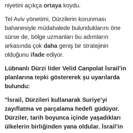
niyetini açıkça
ortaya
koydu.
Tel Aviv yönetimi, Dürzilerin korunması
bahanesiyle müdahalede bulunduklarını öne
sürse de, bölge uzmanları bu adımların
arkasında çok
daha
geniş bir stratejinin
olduğunu
ifade
ediyor.
Lübnanlı Dürzi lider Velid Canpolat İsrail'in
planlarına
tepki
göstererek şu uyarılarda
bulundu:
"İsrail, Dürzileri kullanarak Suriye’yi
zayıflatma ve parçalama hedefi güdüyor.
Dürziler, tarih boyunca içinde yaşadıkları
ülkelerin birliğinden yana oldular. İsrail'in