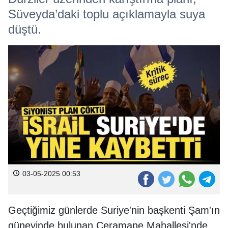
Süveyda’daki toplu açıklamayla suya
düştü.
03-05-2025 00:53
Geçtiğimiz günlerde Suriye'nin başkenti Şam'ın
güneyinde bulunan Ceramane Mahallesi'nde