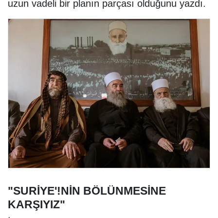
uzun vadeli bir planın parçası olduğunu yazdı.
"SURİYE'!NİN BÖLÜNMESİNE
KARŞIYIZ"