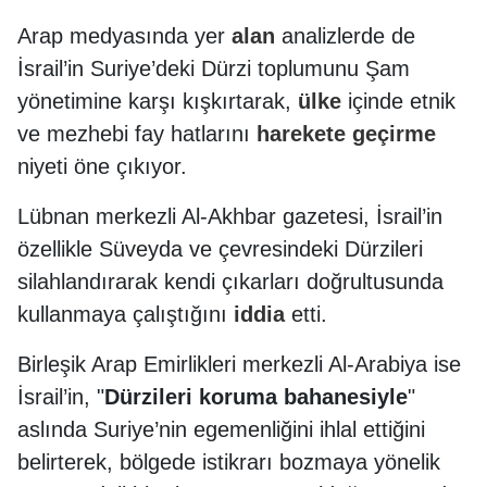
Arap medyasında yer
alan
analizlerde de
İsrail’in Suriye’deki Dürzi toplumunu Şam
yönetimine karşı kışkırtarak,
ülke
içinde etnik
ve mezhebi fay hatlarını
harekete
geçirme
niyeti öne çıkıyor.
Lübnan merkezli Al-Akhbar gazetesi, İsrail’in
özellikle Süveyda ve çevresindeki Dürzileri
silahlandırarak kendi çıkarları doğrultusunda
kullanmaya çalıştığını
iddia
etti.
Birleşik Arap Emirlikleri merkezli Al-Arabiya ise
İsrail’in, "
Dürzileri koruma bahanesiyle
"
aslında Suriye’nin egemenliğini ihlal ettiğini
belirterek, bölgede istikrarı bozmaya yönelik