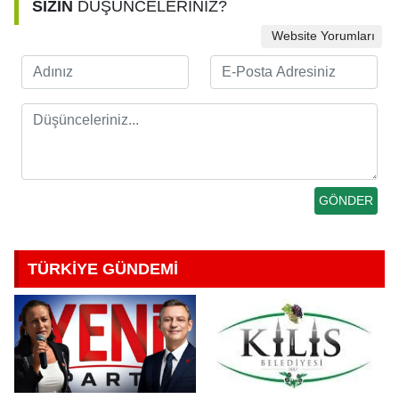
SİZİN
DÜŞÜNCELERİNİZ?
Website Yorumları
TÜRKİYE GÜNDEMİ