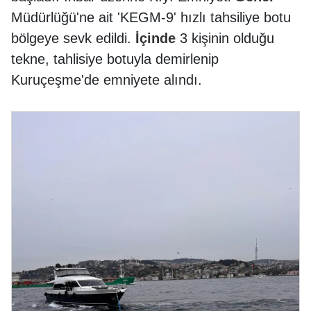
Müdürlüğü'ne ait 'KEGM-9' hızlı tahsiliye botu
bölgeye sevk edildi.
İçinde
3 kişinin olduğu
tekne, tahlisiye botuyla demirlenip
Kuruçeşme'de emniyete alındı.