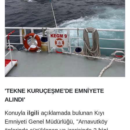
'TEKNE KURUÇEŞME'DE EMNİYETE
ALINDI'
Konuyla
ilgili
açıklamada bulunan Kıyı
Emniyeti Genel Müdürlüğü, "Arnavutköy