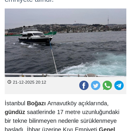
21-12-2025 20:12
İstanbul
Boğazı
Arnavutköy açıklarında,
gündüz
saatlerinde 17 metre uzunluğundaki
bir tekne bilinmeyen nedenle sürüklenmeye
başladı. İhbar üzerine Kıyı Emniyeti
Genel