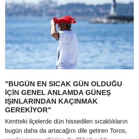
"BUGÜN EN SICAK GÜN OLDUĞU
İÇİN
GENEL ANLAMDA GÜNEŞ
IŞINLARINDAN KAÇINMAK
GEREKİYOR"
Kentteki ilçelerde dün hissedilen sıcaklıkların
bugün daha da artacağını dile getiren Toros,