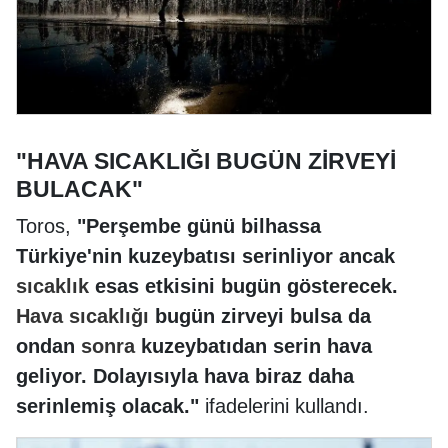
"HAVA SICAKLIĞI BUGÜN ZİRVEYİ
BULACAK"
Toros,
"Perşembe günü bilhassa
Türkiye'nin kuzeybatısı serinliyor ancak
sıcaklık
esas etkisini bugün gösterecek.
Hava
sıcaklığı
bugün zirveyi bulsa da
ondan
sonra
kuzeybatıdan serin hava
geliyor. Dolayısıyla hava biraz daha
serinlemiş olacak."
ifadelerini kullandı.