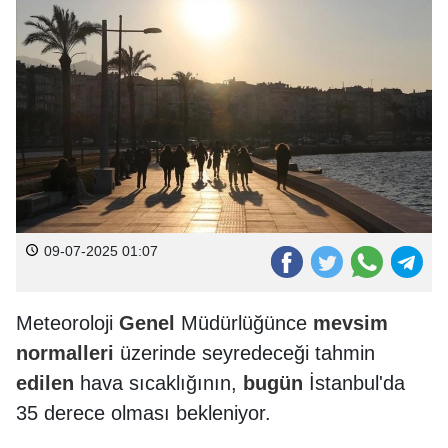
09-07-2025 01:07
Meteoroloji
Genel
Müdürlüğünce
mevsim
normalleri
üzerinde seyredeceği tahmin
edilen
hava sıcaklığının,
bugün
İstanbul'da
35 derece olması bekleniyor.