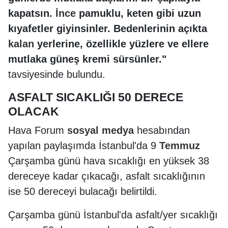
kapatsın.
İnce
pamuklu, keten gibi uzun
kıyafetler giyinsinler. Bedenlerinin açıkta
kalan
yerlerine, özellikle yüzlere ve ellere
mutlaka güneş kremi sürsünler."
tavsiyesinde bulundu.
ASFALT SICAKLIĞI 50 DERECE
OLACAK
Hava Forum
sosyal
medya
hesabından
yapılan paylaşımda İstanbul'da 9
Temmuz
Çarşamba günü hava sıcaklığı en yüksek 38
dereceye kadar çıkacağı, asfalt sıcaklığının
ise 50 dereceyi bulacağı belirtildi.
Çarşamba günü İstanbul'da asfalt/yer sıcaklığı