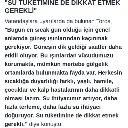
"SU TÜKETİMİNE DE DİKKAT ETMEK
GEREKLİ"
Vatandaşlara uyarılarda da bulunan Toros,
"Bugün en sıcak gün olduğu için genel
anlamda güneş ışınlarından kaçınmak
gerekiyor. Güneşin dik geldiği saatler daha
etkili oluyor. Bu ışınlardan vücudumuzu
korumakta, mümkün mertebe gölgelik
ortamlarda bulunmakta fayda var. Herkesin
sıcaklığa duyarlılığı farklı, yaşlı, hamile,
çocuklar
ve
kalp
hastalarının daha
dikkatli
olması lazım. Su ihtiyacımız artıyor, daha
fazla
terleme, daha fazla su ihtiyacı
doğuruyor. Su tüketimine de
dikkat
etmek
gerekli."
diye konuştu.