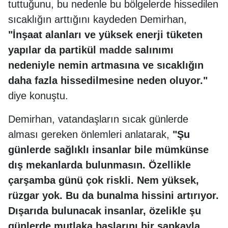
tuttuğunu, bu nedenle bu bölgelerde hissedilen
sıcaklığın arttığını kaydeden Demirhan,
"İnşaat alanları ve yüksek enerji tüketen
yapılar da partikül
madde
salınımı
nedeniyle nemin artmasına ve sıcaklığın
daha fazla hissedilmesine neden oluyor."
diye konuştu.
Demirhan, vatandaşların sıcak günlerde
alması gereken önlemleri anlatarak,
"Şu
günlerde sağlıklı insanlar bile mümkünse
dış mekanlarda bulunmasın. Özellikle
çarşamba günü çok riskli. Nem yüksek,
rüzgar yok. Bu da bunalma hissini artırıyor.
Dışarıda bulunacak insanlar, özelikle şu
günlerde mutlaka başlarını bir şapkayla