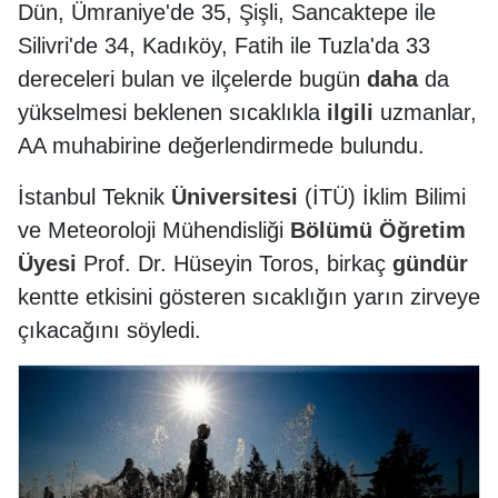
Dün, Ümraniye'de 35, Şişli, Sancaktepe ile
Silivri'de 34, Kadıköy, Fatih ile Tuzla'da 33
dereceleri bulan ve ilçelerde bugün
daha
da
yükselmesi beklenen sıcaklıkla
ilgili
uzmanlar,
AA muhabirine değerlendirmede bulundu.
İstanbul Teknik
Üniversitesi
(İTÜ) İklim Bilimi
ve Meteoroloji Mühendisliği
Bölümü
Öğretim
Üyesi
Prof. Dr. Hüseyin Toros, birkaç
gündür
kentte etkisini gösteren sıcaklığın yarın zirveye
çıkacağını söyledi.