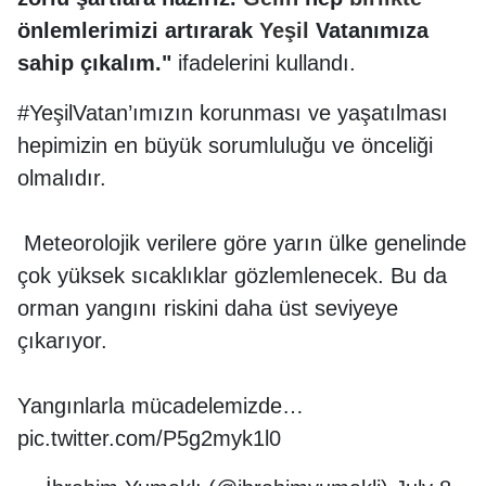
önlemlerimizi artırarak
Yeşil
Vatanımıza
sahip çıkalım."
ifadelerini kullandı.
#YeşilVatan’ımızın korunması ve yaşatılması
hepimizin en büyük sorumluluğu ve önceliği
olmalıdır.
️ Meteorolojik verilere göre yarın ülke genelinde
çok yüksek sıcaklıklar gözlemlenecek. Bu da
orman yangını riskini daha üst seviyeye
çıkarıyor.
Yangınlarla mücadelemizde…
pic.twitter.com/P5g2myk1l0