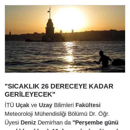
"SICAKLIK 26 DERECEYE KADAR
GERİLEYECEK"
İTÜ
Uçak
ve
Uzay
Bilimleri
Fakültesi
Meteoroloji Mühendisliği Bölümü Dr. Öğr.
Üyesi
Deniz
Demirhan da
"Perşembe günü