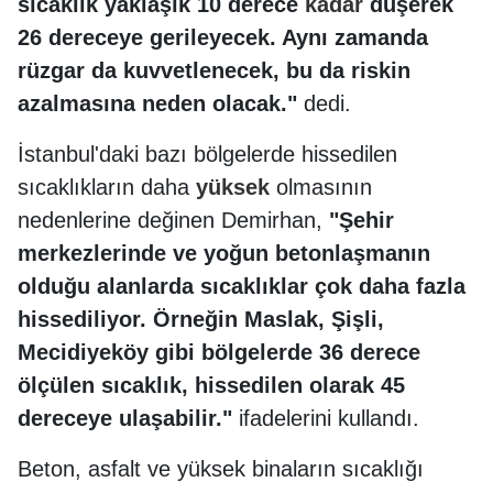
sıcaklık yaklaşık 10 derece
kadar
düşerek
26 dereceye gerileyecek. Aynı zamanda
rüzgar da kuvvetlenecek, bu da riskin
azalmasına neden olacak."
dedi.
İstanbul'daki bazı bölgelerde hissedilen
sıcaklıkların daha
yüksek
olmasının
nedenlerine değinen Demirhan,
"Şehir
merkezlerinde ve yoğun betonlaşmanın
olduğu alanlarda sıcaklıklar çok daha fazla
hissediliyor. Örneğin Maslak, Şişli,
Mecidiyeköy gibi bölgelerde 36 derece
ölçülen sıcaklık, hissedilen olarak 45
dereceye ulaşabilir."
ifadelerini kullandı.
Beton, asfalt ve yüksek binaların sıcaklığı