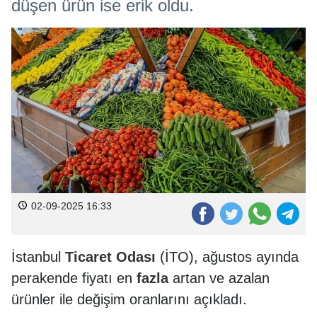
düşen ürün ise erik oldu.
02-09-2025 16:33
İstanbul
Ticaret
Odası
(İTO), ağustos ayında
perakende fiyatı en
fazla
artan ve azalan
ürünler ile değişim oranlarını açıkladı.