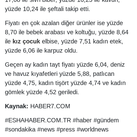
yüzde 10,24 ile şeftali takip etti.
Fiyatı en çok azalan diğer ürünler ise ​yüzde
8,70 ile bebek arabası ve koltuğu, yüzde 8,64
ile
kız
çocuk
elbise​​​,​​​​ yüzde 7,51 kadın etek, ​​​​
yüzde 6,06 ile karpuz oldu.
Geçen ay ​kadın tayt fiyatı ​​​yüzde 6,04, ​deniz
ve havuz kıyafetleri ​​yüzde 5,88, ​patlıcan​​​​
yüzde 4,75, kadın tişört​​​​ yüzde 4,74 ve ​kadın
gömlek​​​​ yüzde 4,52 geriledi.
Kaynak:
HABER7.COM
#ESHAHABER.COM.TR #haber #gündem
#sondakika #news #press #worldnews