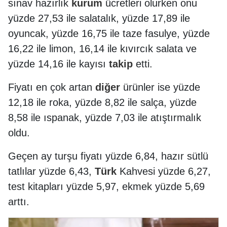
sınav hazırlık
kurum
ücretleri olurken onu
yüzde 27,53 ile salatalık, yüzde 17,89 ile
oyuncak, yüzde 16,75 ile taze fasulye, yüzde
16,22 ile limon, 16,14 ile kıvırcık salata ve
yüzde 14,16 ile kayısı
takip
etti.
Fiyatı en çok artan
diğer
ürünler ise ​​​​​yüzde
12,18 ile roka, yüzde 8,82 ile salça, ​​​​yüzde
8,58 ile ıspanak, yüzde 7,03 ile atıştırmalık
oldu.
Geçen ay turşu fiyatı​​ ​​yüzde 6,84, ​hazır sütlü
tatlılar ​​yüzde 6,43,
Türk
Kahvesi ​​​yüzde 6,27,
test kitapları​​​​ yüzde 5,97, ​ekmek​​​​​ yüzde 5,69
arttı.