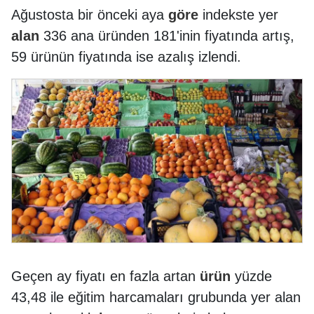
Ağustosta bir önceki aya
göre
indekste yer
alan
336 ana üründen 181'inin fiyatında artış,
59 ürünün fiyatında ise azalış izlendi.
Geçen ay fiyatı en fazla artan
ürün
yüzde
43,48 ile eğitim harcamaları grubunda yer alan