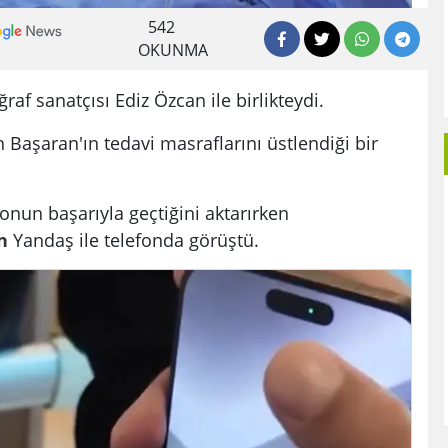
542
OKUNMA
raf sanatçısı Ediz Özcan ile birlikteydi.
Başaran'ın tedavi masraflarını üstlendiği bir
nun başarıyla geçtiğini aktarırken
n
Yandaş ile telefonda görüştü.