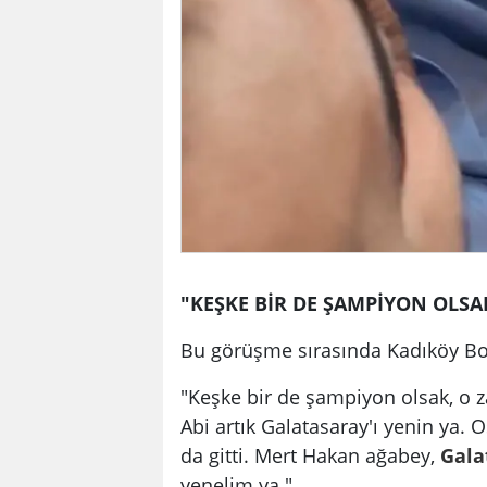
"KEŞKE BİR DE ŞAMPİYON OLSA
Bu görüşme sırasında Kadıköy Boğ
"Keşke bir de şampiyon olsak, o 
Abi artık Galatasaray'ı yenin ya. O
da gitti. Mert Hakan ağabey,
Gala
yenelim ya."