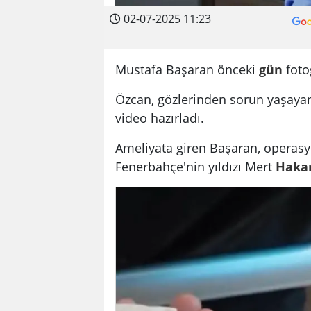
02-07-2025 11:23
Mustafa Başaran önceki
gün
fotoğ
Özcan, gözlerinden sorun yaşayan 
video hazırladı.
Ameliyata giren Başaran, operasyo
Fenerbahçe'nin yıldızı Mert
Haka