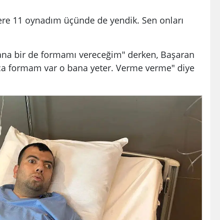
ere 11 oynadım üçünde de yendik. Sen onları
ana bir de formamı vereceğim" derken, Başaran
ca formam var o bana yeter. Verme verme" diye