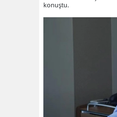
konuştu.