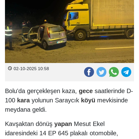
02-10-2025 10:58
Bolu'da gerçekleşen kaza,
gece
saatlerinde D-
100
kara
yolunun Saraycık
köyü
mevkisinde
meydana geldi.
Kavşaktan dönüş
yapan
Mesut Ekel
idaresindeki 14 EP 645 plakalı otomobile,