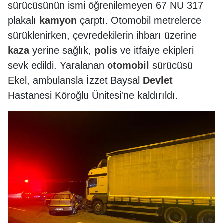
sürücüsünün ismi öğrenilemeyen 67 NU 317
plakalı
kamyon
çarptı. Otomobil metrelerce
sürüklenirken, çevredekilerin ihbarı üzerine
kaza
yerine sağlık,
polis
ve itfaiye ekipleri
sevk edildi. Yaralanan
otomobil
sürücüsü
Ekel, ambulansla İzzet Baysal
Devlet
Hastanesi Köroğlu Ünitesi'ne kaldırıldı.