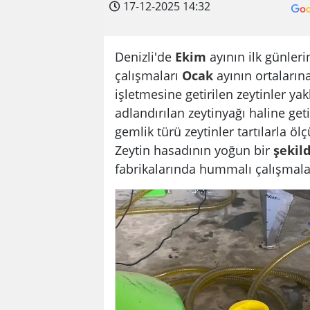
17-12-2025 14:32
Denizli'de
Ekim
ayının ilk günleri
çalışmaları
Ocak
ayının ortaların
işletmesine getirilen zeytinler yak
adlandırılan zeytinyağı haline get
gemlik türü zeytinler tartılarla öl
Zeytin hasadının yoğun bir
şekil
fabrikalarında hummalı çalışmala