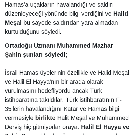
Hamas'a uçakların havalandığı ve saldırı
düzenleyeceği yönünde bilgi verdiğini ve
Halid
Meşal
bu sayede saldırıdan yara almadan
kurtulduğunu söyledi.
Ortadoğu Uzmanı Muhammed Mazhar
Şahin
şunları söyledi;
İsrail Hamas üyelerinin özellikle ve Halid Meşal
ve Halil El Hayya'nın bir arada olarak
vurulmasını hedefliyordu ancak Türk
istihbaratına takıldılar. Türk istihbaratının F-
35'lerin havalandığını Katar ve Hamas bilgi
vermesiyle
birlikte
Halit Meşal ve Muhammed
Derviş hiç gitmiyorlar oraya.
Halil El Hayya ve