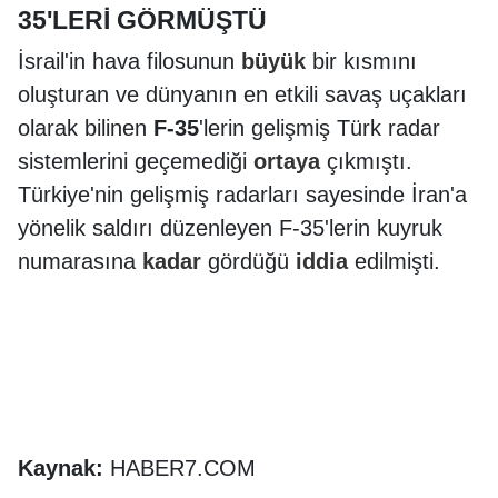
35'LERİ GÖRMÜŞTÜ
İsrail'in hava filosunun
büyük
bir kısmını
oluşturan ve dünyanın en etkili savaş uçakları
olarak bilinen
F-35
'lerin gelişmiş Türk radar
sistemlerini geçemediği
ortaya
çıkmıştı.
Türkiye'nin gelişmiş radarları sayesinde İran'a
yönelik saldırı düzenleyen F-35'lerin kuyruk
numarasına
kadar
gördüğü
iddia
edilmişti.
Kaynak:
HABER7.COM