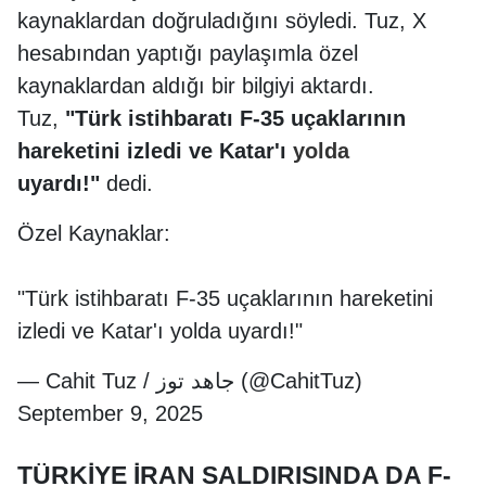
kaynaklardan doğruladığını söyledi. Tuz, X
hesabından yaptığı paylaşımla özel
kaynaklardan aldığı bir bilgiyi aktardı.
Tuz,
"Türk istihbaratı F-35 uçaklarının
hareketini izledi ve Katar'ı
yolda
uyardı!"
dedi.
Özel Kaynaklar:
"Türk istihbaratı F-35 uçaklarının hareketini
izledi ve Katar'ı yolda uyardı!"
— Cahit Tuz / جاهد توز (@CahitTuz)
September 9, 2025
TÜRKİYE İRAN SALDIRISINDA DA F-