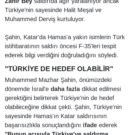
Zahir Bey
saldırıda ağır yaralanıyor ancak
Türkiye'nin sayesinde Halit Meşal ve
Muhammed Derviş kurtuluyor.
Şahin, Katar'da Hamas'a yakın isimlerin Türk
istihbaratının saldırı öncesi F-35'leri tespit
ederek bilgi verdiğini doğruladığını söyledi.
"TÜRKİYE DE HEDEF OLABİLİR"
Muhammed Mazhar Şahin, önümüzdeki
dönemde İsrail'e
daha
fazla
dikkat edilmesi
gerektiğini belirterek Türkiye'nin de hedef
olabileceğine dikkat çekti. Şahin, Türkiye'nin
sayesinde Hamas'ın Katar saldırısının
başarısızlıkla sonuçlandığını
ifade
ederek
"Bunun acısıyla Türkiye'ye saldırma