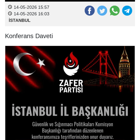
14-05-2026 15:57
14-05-2026 16:03
İSTANBUL
Konferans Daveti