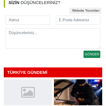
SİZİN
DÜŞÜNCELERİNİZ?
Website Yorumları
TÜRKİYE GÜNDEMİ