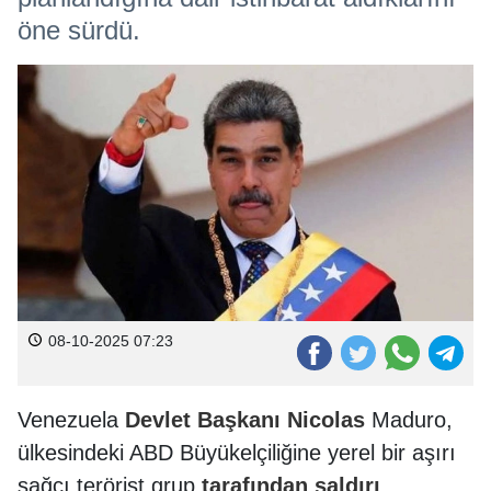
öne sürdü.
08-10-2025 07:23
Venezuela
Devlet
Başkanı
Nicolas
Maduro,
ülkesindeki ABD Büyükelçiliğine yerel bir aşırı
sağcı terörist grup
tarafından
saldırı