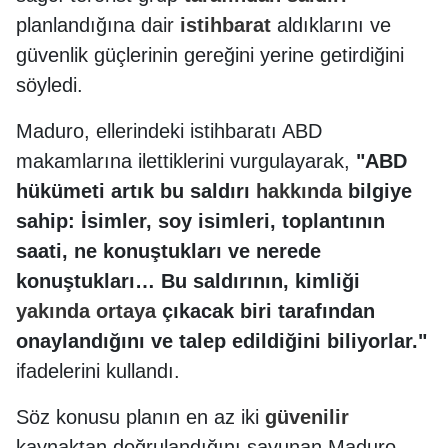
planlandığına dair
istihbarat
aldıklarını ve
güvenlik güçlerinin gereğini yerine getirdiğini
söyledi.
Maduro, ellerindeki istihbaratı ABD
makamlarına ilettiklerini vurgulayarak,
"ABD
hükümeti artık bu saldırı
hakkında
bilgiye
sahip: İsimler, soy isimleri, toplantının
saati, ne konuştukları ve nerede
konuştukları… Bu saldırının, kimliği
yakında
ortaya
çıkacak biri tarafından
onaylandığını ve talep edildiğini biliyorlar."
ifadelerini kullandı.
Söz konusu planın en az iki
güvenilir
kaynaktan doğrulandığını savunan Maduro,