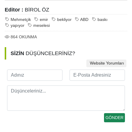
Editor :
BİROL ÖZ
Mehmetçik
emir
bekliyor
ABD
baskı
yapıyor
meselesi
864
OKUNMA
SİZİN
DÜŞÜNCELERİNİZ?
Website Yorumları