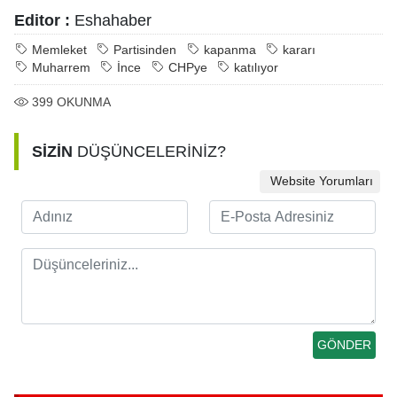
Editor :
Eshahaber
Memleket
Partisinden
kapanma
kararı
Muharrem
İnce
CHPye
katılıyor
399
OKUNMA
SİZİN
DÜŞÜNCELERİNİZ?
Website Yorumları