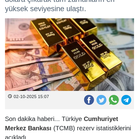
yüksek seviyesine ulaştı.
02-10-2025 15:07
Son dakika haberi... Türkiye
Cumhuriyet
Merkez
Bankası
(TCMB) rezerv istatistiklerini
açıkladı.