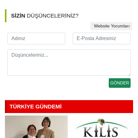
SİZİN
DÜŞÜNCELERİNİZ?
Website Yorumları
TÜRKİYE GÜNDEMİ