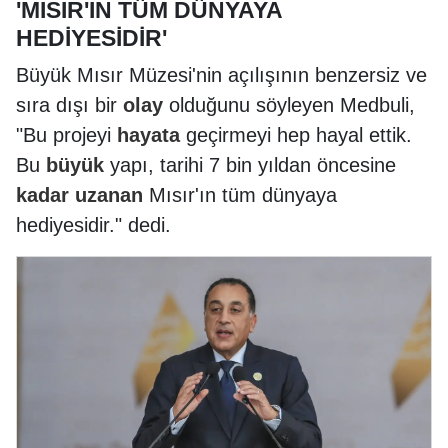
'MISIR'IN TÜM DÜNYAYA
HEDİYESİDİR'
Büyük Mısır Müzesi'nin açılışının benzersiz ve
sıra dışı bir
olay
olduğunu söyleyen Medbuli,
"Bu projeyi
hayata
geçirmeyi hep hayal ettik.
Bu
büyük
yapı, tarihi 7 bin yıldan öncesine
kadar
uzanan
Mısır'ın tüm dünyaya
hediyesidir." dedi.