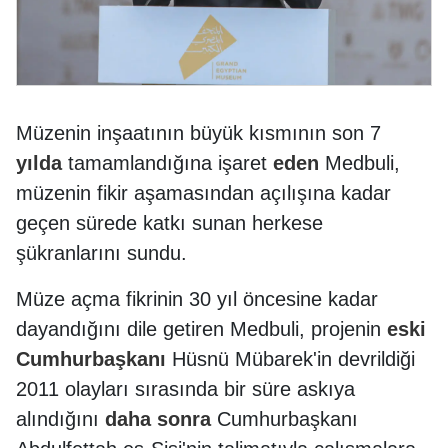
Müzenin inşaatının büyük kısmının son 7
yılda
tamamlandığına işaret
eden
Medbuli,
müzenin fikir aşamasından açılışına kadar
geçen sürede katkı sunan herkese
şükranlarını sundu.
Müze açma fikrinin 30 yıl öncesine kadar
dayandığını dile getiren Medbuli, projenin
eski
Cumhurbaşkanı
Hüsnü Mübarek'in devrildiği
2011 olayları sırasında bir süre askıya
alındığını
daha
sonra
Cumhurbaşkanı