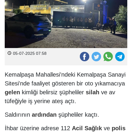
05-07-2025 07:58
Kemalpaşa Mahallesi'ndeki Kemalpaşa Sanayi
Sitesi'nde faaliyet gösteren bir oto yıkamacıya
gelen
kimliği belirsiz şüpheliler
silah
ve av
tüfeğiyle iş yerine ateş açtı.
Saldırının
ardından
şüpheliler kaçtı.
İhbar üzerine adrese 112
Acil
Sağlık
ve
polis