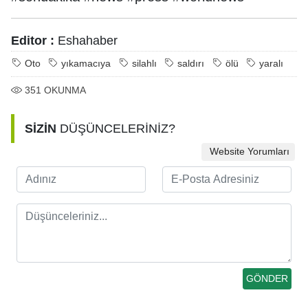
Editor :
Eshahaber
Oto
yıkamacıya
silahlı
saldırı
ölü
yaralı
351
OKUNMA
SİZİN
DÜŞÜNCELERİNİZ?
Website Yorumları