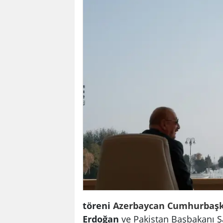
töreni
Azerbaycan
Cumhurbaşk
Erdoğan
ve Pakistan Başbakanı Ş