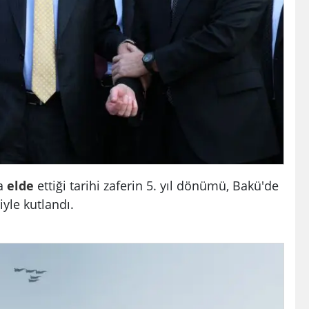
da
elde
ettiği tarihi zaferin 5. yıl dönümü, Bakü'de
iyle kutlandı.