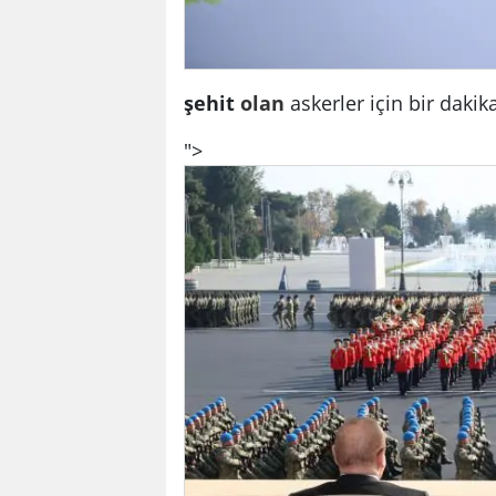
şehit
olan
askerler için bir dakik
">