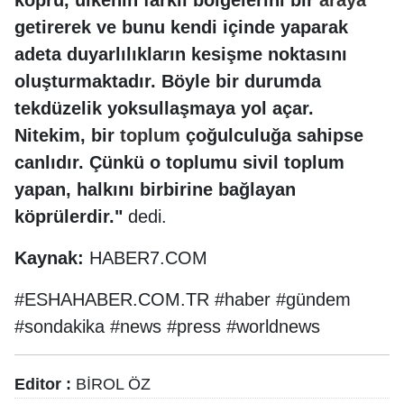
getirerek ve bunu kendi içinde yaparak
adeta duyarlılıkların kesişme noktasını
oluşturmaktadır. Böyle bir durumda
tekdüzelik yoksullaşmaya yol açar.
Nitekim, bir
toplum
çoğulculuğa sahipse
canlıdır. Çünkü o toplumu sivil toplum
yapan, halkını birbirine bağlayan
köprülerdir."
dedi.
Kaynak:
HABER7.COM
#ESHAHABER.COM.TR #haber #gündem
#sondakika #news #press #worldnews
Editor :
BİROL ÖZ