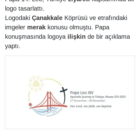
logo tasarlattı.
Logodaki
Çanakkale
Köprüsü ve etrafındaki
imgeler
merak
konusu olmuştu. Papa
konuşmasında logoya
ilişkin
de bir açıklama
yaptı.