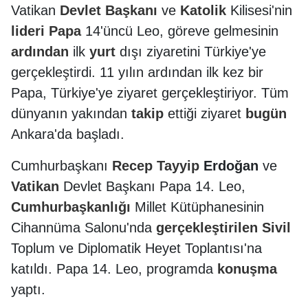
Vatikan
Devlet
Başkanı
ve
Katolik
Kilisesi'nin
lideri
Papa
14'üncü Leo, göreve gelmesinin
ardından
ilk
yurt
dışı ziyaretini Türkiye'ye
gerçekleştirdi. 11 yılın ardından ilk kez bir
Papa, Türkiye'ye ziyaret gerçekleştiriyor. Tüm
dünyanın yakından
takip
ettiği ziyaret
bugün
Ankara'da başladı.
Cumhurbaşkanı
Recep
Tayyip
Erdoğan
ve
Vatikan
Devlet Başkanı Papa 14. Leo,
Cumhurbaşkanlığı
Millet Kütüphanesinin
Cihannüma Salonu'nda
gerçekleştirilen
Sivil
Toplum ve Diplomatik Heyet Toplantısı'na
katıldı. Papa 14. Leo, programda
konuşma
yaptı.