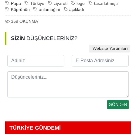
Papa
Türkiye
ziyareti
logo
tasarlatmıştı
Köprünün
anlamağini
açıkladı
359
OKUNMA
SİZİN
DÜŞÜNCELERİNİZ?
Website Yorumları
TÜRKİYE GÜNDEMİ