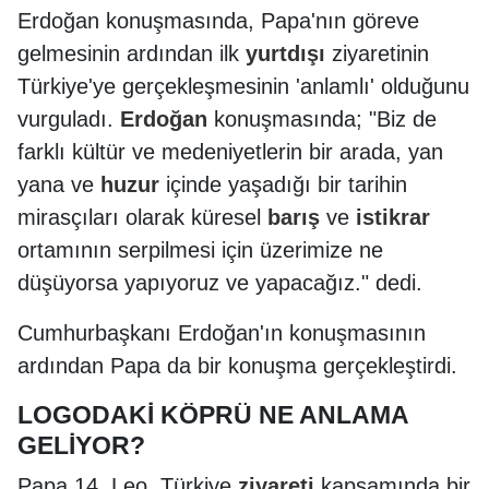
Erdoğan konuşmasında, Papa'nın göreve
gelmesinin ardından ilk
yurtdışı
ziyaretinin
Türkiye'ye gerçekleşmesinin 'anlamlı' olduğunu
vurguladı.
Erdoğan
konuşmasında; "Biz de
farklı kültür ve medeniyetlerin bir arada, yan
yana ve
huzur
içinde yaşadığı bir tarihin
mirasçıları olarak küresel
barış
ve
istikrar
ortamının serpilmesi için üzerimize ne
düşüyorsa yapıyoruz ve yapacağız." dedi.
Cumhurbaşkanı Erdoğan'ın konuşmasının
ardından Papa da bir konuşma gerçekleştirdi.
LOGODAKİ KÖPRÜ NE ANLAMA
GELİYOR?
Papa 14. Leo, Türkiye
ziyareti
kapsamında bir