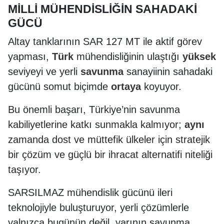
MİLLİ MÜHENDİSLİĞİN SAHADAKİ
GÜCÜ
Altay tanklarının SAR 127 MT ile aktif görev
yapması,
Türk
mühendisliğinin ulaştığı
yüksek
seviyeyi ve yerli
savunma
sanayiinin sahadaki
gücünü somut biçimde
ortaya
koyuyor.
Bu önemli başarı, Türkiye’nin savunma
kabiliyetlerine katkı sunmakla kalmıyor;
aynı
zamanda dost ve müttefik ülkeler için stratejik
bir çözüm ve güçlü bir ihracat alternatifi niteliği
taşıyor.
SARSILMAZ mühendislik gücünü ileri
teknolojiyle buluşturuyor, yerli çözümlerle
yalnızca bugünün değil, yarının savunma