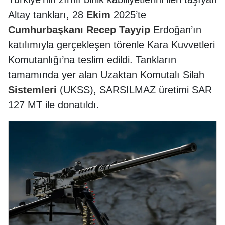
Altay tankları, 28
Ekim
2025’te
Cumhurbaşkanı
Recep
Tayyip
Erdoğan’ın
katılımıyla gerçekleşen törenle Kara Kuvvetleri
Komutanlığı’na teslim edildi. Tankların
tamamında yer alan Uzaktan Komutalı Silah
Sistemleri
(UKSS), SARSILMAZ üretimi SAR
127 MT ile donatıldı.