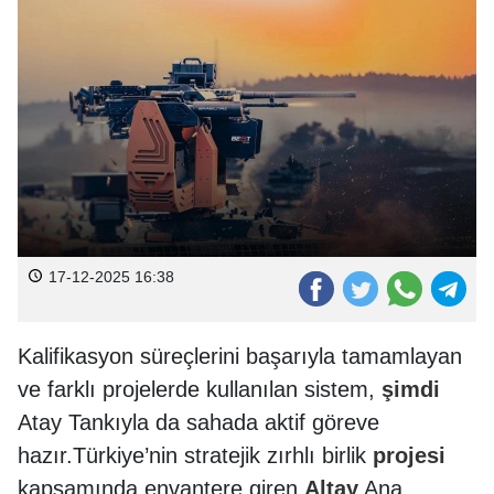
17-12-2025 16:38
Kalifikasyon süreçlerini başarıyla tamamlayan
ve farklı projelerde kullanılan sistem,
şimdi
Atay Tankıyla da sahada aktif göreve
hazır.Türkiye’nin stratejik zırhlı birlik
projesi
kapsamında envantere giren
Altay
Ana