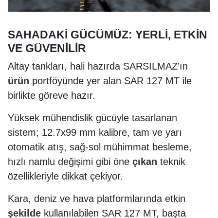
SAHADAKİ GÜCÜMÜZ: YERLİ, ETKİN
VE GÜVENİLİR
Altay tankları, hali hazırda SARSILMAZ’ın
ürün
portföyünde yer alan SAR 127 MT ile
birlikte göreve hazır.
Yüksek mühendislik gücüyle tasarlanan
sistem; 12.7x99 mm kalibre, tam ve yarı
otomatik atış, sağ-sol mühimmat besleme,
hızlı namlu değişimi gibi öne
çıkan
teknik
özellikleriyle dikkat çekiyor.
Kara, deniz ve hava platformlarında etkin
şekilde
kullanılabilen SAR 127 MT, başta