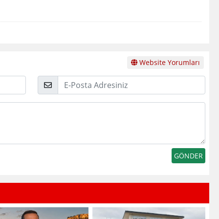
Website Yorumları
E-
Posta