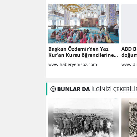
Başkan Özdemir’den Yaz
ABD B
Kur’an Kursu öğrencilerine
doğum
ziyaret
yöneli
www.haberyenisoz.com
www.di
geniş
imzal
BUNLAR DA
İLGİNİZİ ÇEKEBİLİ