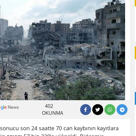
402
OKUNMA
rı sonucu son 24 saatte 70 can kaybının kayıtlara