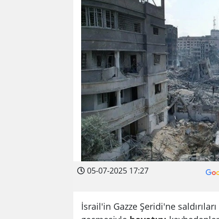
05-07-2025 17:27
İsrail'in Gazze Şeridi'ne saldırıla