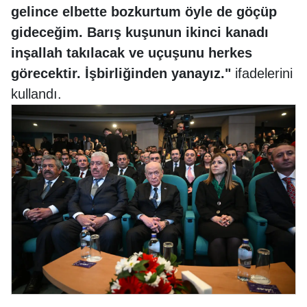
gelince elbette bozkurtum öyle de göçüp
gideceğim. Barış kuşunun ikinci kanadı
inşallah takılacak ve uçuşunu herkes
görecektir. İşbirliğinden yanayız."
ifadelerini
kullandı.