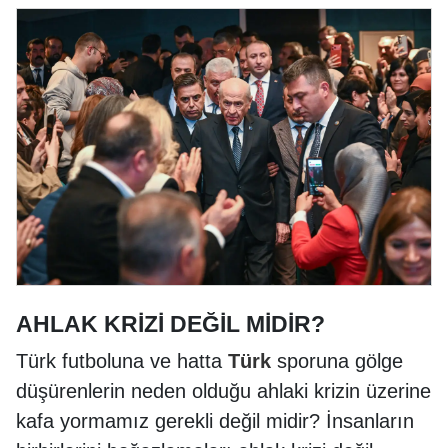
AHLAK KRİZİ DEĞİL MİDİR?
Türk futboluna ve hatta
Türk
sporuna gölge
düşürenlerin neden olduğu ahlaki krizin üzerine
kafa yormamız gerekli değil midir? İnsanların