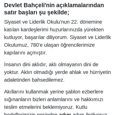
Devlet Bahçeli'nin açıklamalarından
satır başları şu şekilde;
Siyaset ve Liderlik Okulu'nun 22. dönemine
katılan kardeşlerimi huzurlarınızda yürekten
kutluyor, başarılar diliyorum. Siyaset ve Liderlik
Okulumuz, 780'e ulaşan öğrencilerimize
kapılarını açmıştır.
İnsanın dini aklıdır, aklı olmayanın dini de
yoktur. Aklın olmadığı yerde ahlak ve hürriyetin
adaletinden bahsedilemez.
Akıllarını kullanmak yerine şablon ezberlere
sığınanların bizleri anlamlarını ve hakkımızı
teslim etmelerini beklemiyoruz. Kutlu
hedeflerimizin peşinden
adım
adım ilerliyoruz.