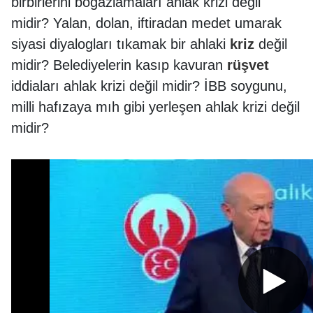
birbirlerini boğazlamaları ahlak krizi değil
midir? Yalan, dolan, iftiradan medet umarak
siyasi diyalogları tıkamak bir ahlaki
kriz
değil
midir? Belediyelerin kasıp kavuran
rüşvet
iddiaları ahlak krizi değil midir? İBB soygunu,
milli hafızaya mıh gibi yerleşen ahlak krizi değil
midir?