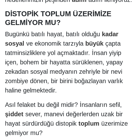
DİSTOPİK TOPLUM ÜZERİMİZE
GELMİYOR MU?
Bugünkü batılı hayat, batılı olduğu
kadar
sosyal
ve ekonomik tarzıyla
büyük
çapta
tatminsizliklere yol açmaktadır. İnsan yiyip
içen, bohem bir hayatta sürüklenen, yapay
zekadan sosyal medyanın zehriyle bir nevi
zombiye dönen, bir birini boğazlayan varlık
haline gelmektedir.
Asıl felaket bu değil midir? İnsanların sefil,
şiddet
sever, manevi değerlerden uzak bir
hayat sürdürdüğü distopik
toplum
üzerimize
gelmiyor mu?