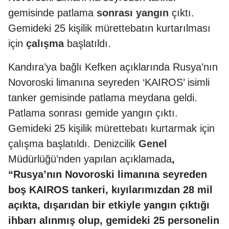
gemisinde patlama
sonrası
yangın
çıktı.
Gemideki 25 kişilik mürettebatın kurtarılması
için
çalışma
başlatıldı.
Kandıra’ya bağlı Kefken açıklarında Rusya’nın
Novoroski limanına seyreden ‘KAIROS’ isimli
tanker gemisinde patlama meydana geldi.
Patlama sonrası gemide yangın çıktı.
Gemideki 25 kişilik mürettebatı kurtarmak için
çalışma başlatıldı. Denizcilik
Genel
Müdürlüğü’nden yapılan açıklamada
,
“Rusya’nın Novoroski limanına seyreden
boş KAIROS tankeri, kıyılarımızdan 28 mil
açıkta, dışarıdan bir etkiyle yangın çıktığı
ihbarı alınmış olup, gemideki 25 personelin