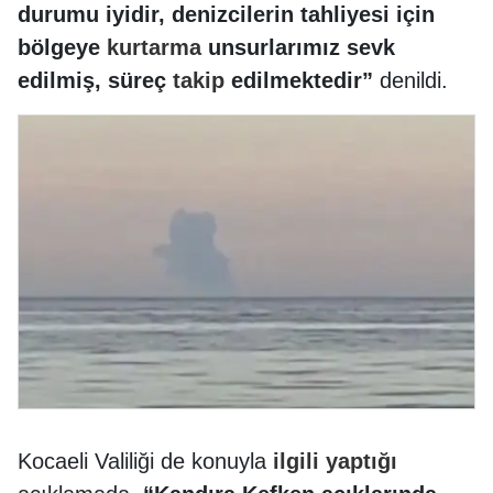
durumu iyidir, denizcilerin tahliyesi için
bölgeye
kurtarma
unsurlarımız sevk
edilmiş, süreç
takip
edilmektedir”
denildi.
Kocaeli Valiliği de konuyla
ilgili
yaptığı