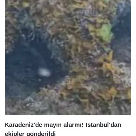
Karadeniz'de mayın alarmı! İstanbul'dan
ekipler gönderildi