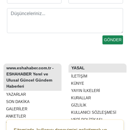
www.eshahaber.com.tr -
YASAL
ESHAHABER Yerel ve
İLETIŞIM
Ulusal Güncel Gündem
KÜNYE
Haberleri
YAYIN İLKELERI
YAZARLAR
KURALLAR
SON DAKİKA
GIZLILIK
GALERİLER
KULLANICI SÖZLEŞMESI
ANKETLER
VERI POLITIKASI
WİKİ