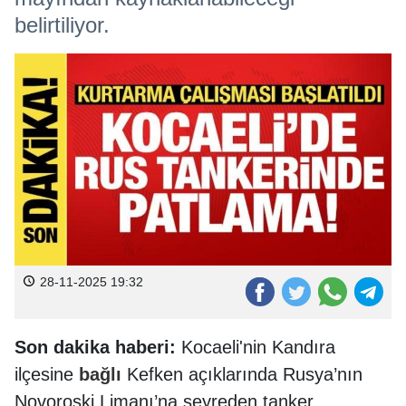
belirtiliyor.
28-11-2025 19:32
Son dakika haberi:
Kocaeli'nin Kandıra
ilçesine
bağlı
Kefken açıklarında Rusya’nın
Novoroski Limanı’na seyreden tanker