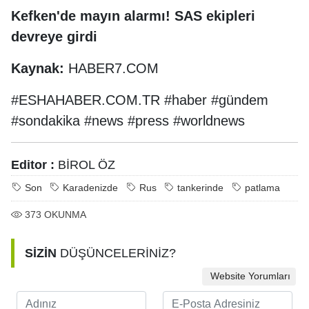
Kefken'de mayın alarmı! SAS ekipleri
devreye girdi
Kaynak:
HABER7.COM
#ESHAHABER.COM.TR #haber #gündem
#sondakika #news #press #worldnews
Editor :
BİROL ÖZ
Son
Karadenizde
Rus
tankerinde
patlama
373
OKUNMA
SİZİN
DÜŞÜNCELERİNİZ?
Website Yorumları