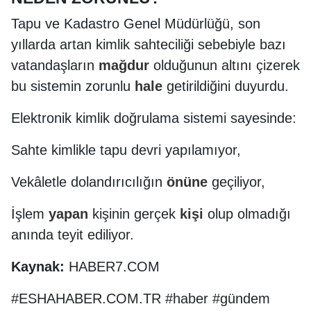
Tapu ve Kadastro Genel Müdürlüğü, son
yıllarda artan kimlik sahteciliği sebebiyle bazı
vatandaşların
mağdur
olduğunun altını çizerek
bu sistemin zorunlu
hale
getirildiğini duyurdu.
Elektronik kimlik doğrulama sistemi sayesinde:
Sahte kimlikle tapu devri yapılamıyor,
Vekâletle dolandırıcılığın
önüne
geçiliyor,
İşlem
yapan
kişinin gerçek
kişi
olup olmadığı
anında teyit ediliyor.
Kaynak:
HABER7.COM
#ESHAHABER.COM.TR #haber #gündem