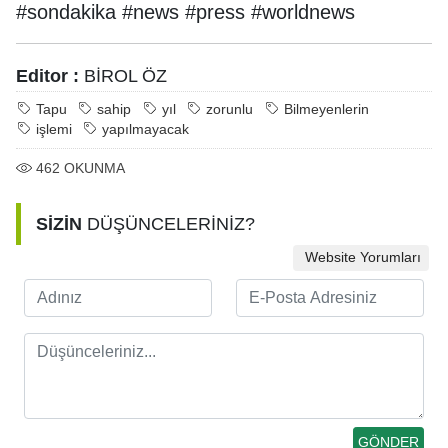
#sondakika #news #press #worldnews
Editor :
BİROL ÖZ
Tapu
sahip
yıl
zorunlu
Bilmeyenlerin
işlemi
yapılmayacak
462
OKUNMA
SİZİN
DÜŞÜNCELERİNİZ?
Website Yorumları