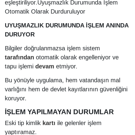
eşleştiriliyor.Uyuşmazlık Durumunda İşlem
Otomatik Olarak Durduruluyor
UYUŞMAZLIK DURUMUNDA İŞLEM ANINDA
DURUYOR
Bilgiler doğrulanmazsa işlem sistem
tarafından
otomatik olarak engelleniyor ve
tapu işlemi
devam
etmiyor.
Bu yönüyle uygulama, hem vatandaşın mal
varlığını hem de devlet kayıtlarının güvenliğini
koruyor.
İŞLEM YAPILMAYAN DURUMLAR
Eski tip kimlik
kartı
ile gelenler işlem
yaptıramaz.