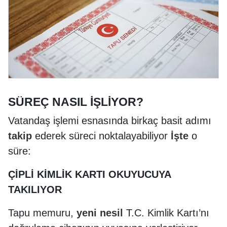
SÜREÇ NASIL İŞLİYOR?
Vatandaş işlemi esnasında birkaç basit adımı
takip
ederek süreci noktalayabiliyor
İşte
o
süre:
ÇİPLİ KİMLİK KARTI OKUYUCUYA
TAKILIYOR
Tapu memuru,
yeni
nesil
T.C. Kimlik Kartı’nı