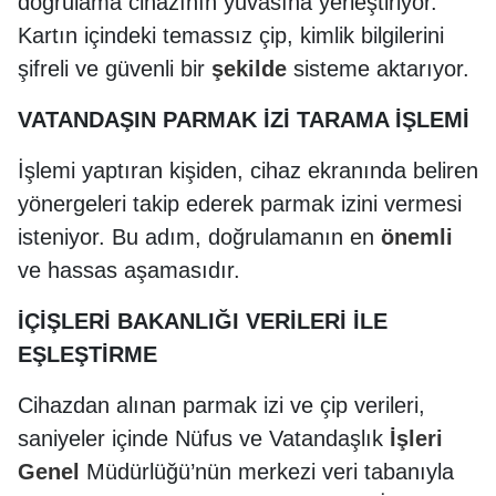
doğrulama cihazının yuvasına yerleştiriyor.
Kartın içindeki temassız çip, kimlik bilgilerini
şifreli ve güvenli bir
şekilde
sisteme aktarıyor.
VATANDAŞIN PARMAK İZİ TARAMA İŞLEMİ
İşlemi yaptıran kişiden, cihaz ekranında beliren
yönergeleri takip ederek parmak izini vermesi
isteniyor. Bu adım, doğrulamanın en
önemli
ve hassas aşamasıdır.
İÇİŞLERİ BAKANLIĞI VERİLERİ İLE
EŞLEŞTİRME
Cihazdan alınan parmak izi ve çip verileri,
saniyeler içinde Nüfus ve Vatandaşlık
İşleri
Genel
Müdürlüğü’nün merkezi veri tabanıyla