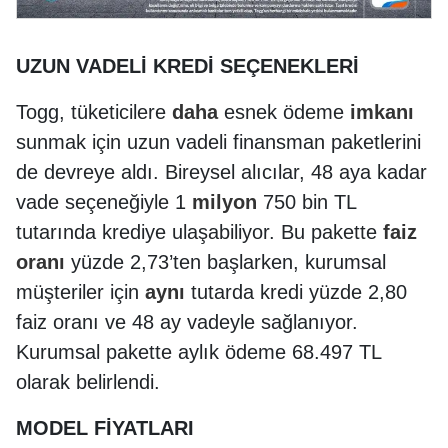
UZUN VADELİ KREDİ SEÇENEKLERİ
Togg, tüketicilere
daha
esnek ödeme
imkanı
sunmak için uzun vadeli finansman paketlerini
de devreye aldı. Bireysel alıcılar, 48 aya kadar
vade seçeneğiyle 1
milyon
750 bin TL
tutarında krediye ulaşabiliyor. Bu pakette
faiz
oranı
yüzde 2,73’ten başlarken, kurumsal
müşteriler için
aynı
tutarda kredi yüzde 2,80
faiz oranı ve 48 ay vadeyle sağlanıyor.
Kurumsal pakette aylık ödeme 68.497 TL
olarak belirlendi.
MODEL FİYATLARI