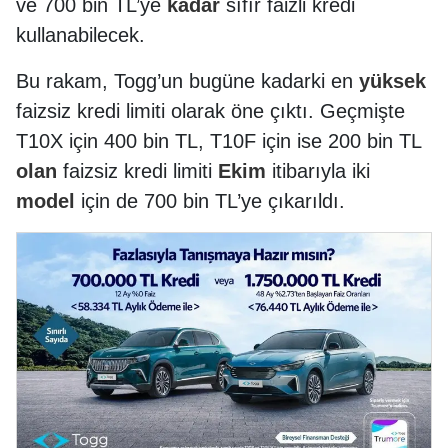
ve 700 bin TL’ye
kadar
sıfır faizli kredi
kullanabilecek.
Bu rakam, Togg’un bugüne kadarki en
yüksek
faizsiz kredi limiti olarak öne çıktı. Geçmişte
T10X için 400 bin TL, T10F için ise 200 bin TL
olan
faizsiz kredi limiti
Ekim
itibarıyla iki
model
için de 700 bin TL’ye çıkarıldı.