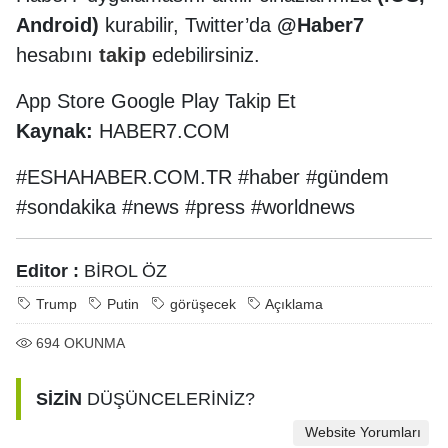
Android)
kurabilir, Twitter’da
@Haber7
hesabını
takip
edebilirsiniz.
App Store Google Play Takip Et
Kaynak:
HABER7.COM
#ESHAHABER.COM.TR #haber #gündem
#sondakika #news #press #worldnews
Editor :
BİROL ÖZ
Trump
Putin
görüşecek
Açıklama
694
OKUNMA
SİZİN
DÜŞÜNCELERİNİZ?
Website Yorumları