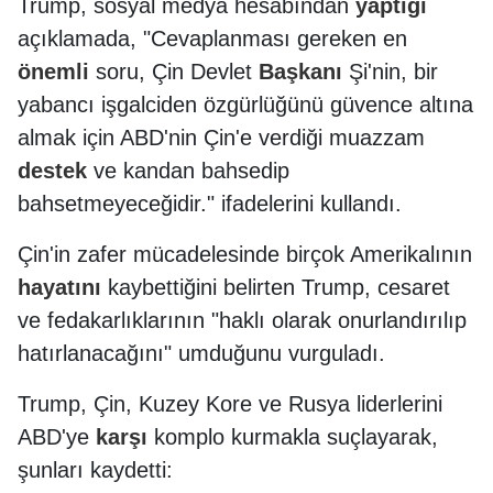
Trump, sosyal medya hesabından
yaptığı
açıklamada, "Cevaplanması gereken en
önemli
soru, Çin Devlet
Başkanı
Şi'nin, bir
yabancı işgalciden özgürlüğünü güvence altına
almak için ABD'nin Çin'e verdiği muazzam
destek
ve kandan bahsedip
bahsetmeyeceğidir." ifadelerini kullandı.
Çin'in zafer mücadelesinde birçok Amerikalının
hayatını
kaybettiğini belirten Trump, cesaret
ve fedakarlıklarının "haklı olarak onurlandırılıp
hatırlanacağını" umduğunu vurguladı.
Trump, Çin, Kuzey Kore ve Rusya liderlerini
ABD'ye
karşı
komplo kurmakla suçlayarak,
şunları kaydetti: