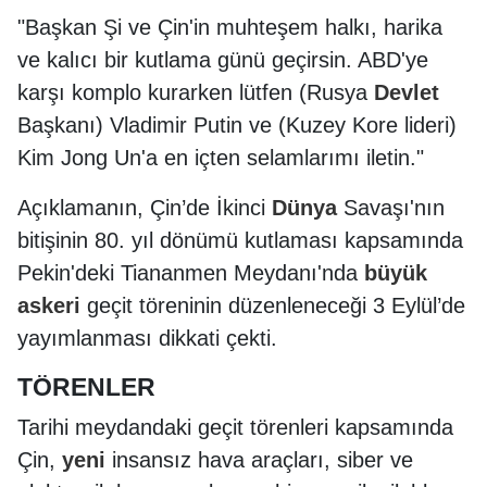
"Başkan Şi ve Çin'in muhteşem halkı, harika
ve kalıcı bir kutlama günü geçirsin. ABD'ye
karşı komplo kurarken lütfen (Rusya
Devlet
Başkanı) Vladimir Putin ve (Kuzey Kore lideri)
Kim Jong Un'a en içten selamlarımı iletin."
Açıklamanın, ⁠Çin’de İkinci
Dünya
Savaşı'nın
bitişinin 80. yıl dönümü kutlaması kapsamında
Pekin'deki Tiananmen Meydanı'nda
büyük
askeri
geçit töreninin düzenleneceği 3 Eylül’de
yayımlanması dikkati çekti.
TÖRENLER
Tarihi meydandaki geçit törenleri kapsamında
Çin,
yeni
insansız hava araçları, siber ve