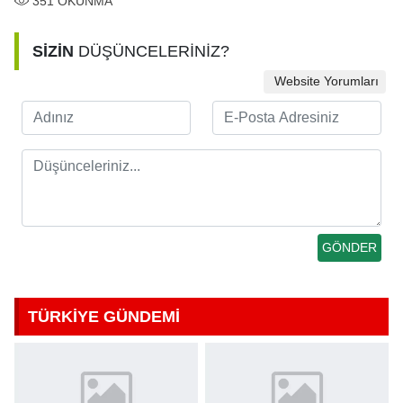
351
OKUNMA
SİZİN
DÜŞÜNCELERİNİZ?
Website Yorumları
TÜRKİYE GÜNDEMİ