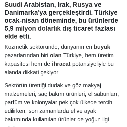
Suudi
Arabistan, Irak,
Rusya
ve
Danimarka'ya gerçekleştirdi. Türkiye
ocak-nisan döneminde, bu ürünlerde
5,9
milyon
dolarlık
dış ticaret fazlası
elde
etti.
Kozmetik sektöründe, dünyanın en
büyük
pazarlarından biri
olan
Türkiye, hem üretim
kapasitesi hem de
ihracat
potansiyeliyle bu
alanda dikkati çekiyor.
Sektörün ürettiği dudak ve göz makyaj
malzemeleri, saç bakım ürünleri, el sabunları,
parfüm ve kolonyalar pek çok ülkede tercih
edilirken, son zamanlarda el ve ayak
bakımında kullanılan ürünler de yoğun ilgi