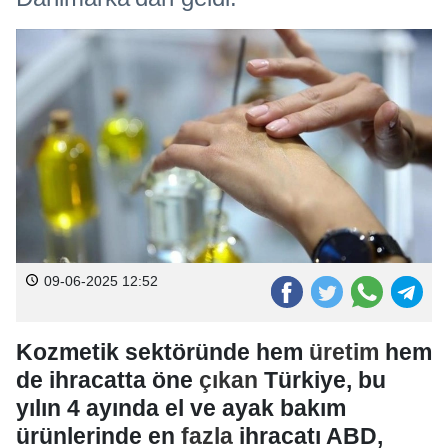
09-06-2025 12:52
Kozmetik sektöründe hem
üretim
hem
de ihracatta öne
çıkan
Türkiye, bu
yılın 4 ayında el ve ayak bakım
ürünlerinde en
fazla
ihracatı ABD,