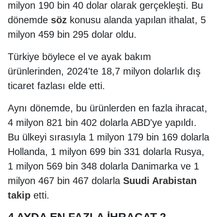
milyon 190 bin 40 dolar olarak gerçekleşti. Bu
dönemde
söz
konusu alanda yapılan ithalat, 5
milyon 459 bin 295 dolar oldu.
Türkiye böylece el ve ayak bakım
ürünlerinden, 2024'te 18,7 milyon dolarlık dış
ticaret fazlası elde etti.
Aynı dönemde, bu ürünlerden en fazla ihracat,
4 milyon 821 bin 402 dolarla ABD'ye yapıldı.
Bu ülkeyi sırasıyla 1 milyon 179 bin 169 dolarla
Hollanda, 1 milyon 699 bin 331 dolarla Rusya,
1 milyon 569 bin 348 dolarla Danimarka ve 1
milyon 467 bin 467 dolarla
Suudi Arabistan
takip
etti.
4 AYDA EN FAZLA İHRACAT 2