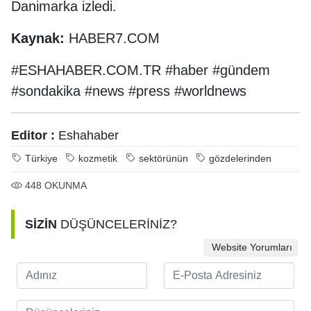
Danimarka izledi.
Kaynak:
HABER7.COM
#ESHAHABER.COM.TR #haber #gündem
#sondakika #news #press #worldnews
Editor :
Eshahaber
Türkiye
kozmetik
sektörünün
gözdelerinden
448
OKUNMA
SİZİN
DÜŞÜNCELERİNİZ?
Website Yorumları