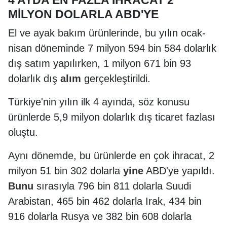
MİLYON DOLARLA ABD'YE
El ve ayak bakım ürünlerinde, bu yılın ocak-
nisan döneminde 7 milyon 594 bin 584 dolarlık
dış satım yapılırken, 1 milyon 671 bin 93
dolarlık dış
alım
gerçekleştirildi.
Türkiye'nin yılın ilk 4 ayında, söz konusu
ürünlerde 5,9 milyon dolarlık dış ticaret fazlası
oluştu.
Aynı dönemde, bu ürünlerde en çok ihracat, 2
milyon 51 bin 302 dolarla
yine
ABD'ye yapıldı.
Bunu
sırasıyla 796 bin 811 dolarla Suudi
Arabistan, 465 bin 462 dolarla Irak, 434 bin
916 dolarla Rusya ve 382 bin 608 dolarla