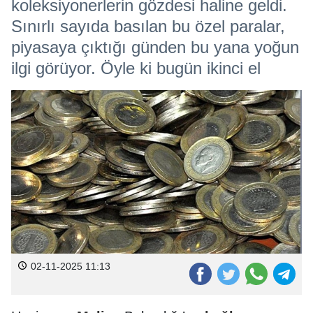
koleksiyonerlerin gözdesi haline geldi.
Sınırlı sayıda basılan bu özel paralar,
piyasaya çıktığı günden bu yana yoğun
ilgi görüyor. Öyle ki bugün ikinci el
02-11-2025 11:13