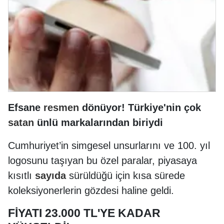
Efsane
resmen
dönüyor! Türkiye'nin çok
satan
ünlü markalarından biriydi
Cumhuriyet’in simgesel unsurlarını ve 100. yıl
logosunu taşıyan bu özel paralar, piyasaya
kısıtlı
sayıda
sürüldüğü için kısa sürede
koleksiyonerlerin gözdesi haline geldi.
FİYATI 23.000 TL'YE KADAR