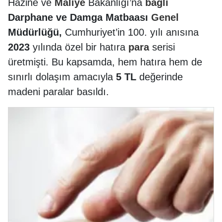
Hazine ve
Maliye
Bakanlığı’na
bağlı
Darphane ve Damga Matbaası
Genel
Müdürlüğü,
Cumhuriyet’in 100. yılı anısına
2023
yılında özel bir hatıra
para
serisi
üretmişti. Bu kapsamda, hem hatıra hem de
sınırlı dolaşım amacıyla
5 TL
değerinde
madeni paralar basıldı.