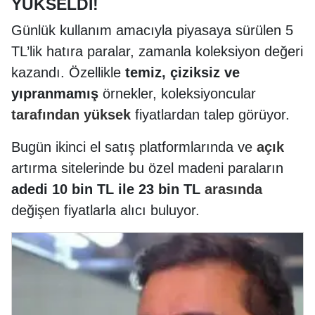
YÜKSELDİ!
Günlük kullanım amacıyla piyasaya sürülen 5
TL’lik hatıra paralar, zamanla koleksiyon değeri
kazandı. Özellikle
temiz, çiziksiz ve
yıpranmamış
örnekler, koleksiyoncular
tarafından
yüksek
fiyatlardan talep görüyor.
Bugün ikinci el satış platformlarında ve
açık
artırma sitelerinde bu özel madeni paraların
adedi 10 bin TL ile 23 bin TL
arasında
değişen fiyatlarla alıcı buluyor.