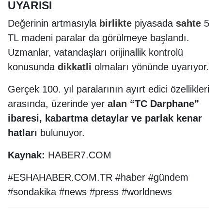
UYARISI
Değerinin artmasıyla
birlikte
piyasada
sahte
5
TL madeni paralar da görülmeye başlandı.
Uzmanlar, vatandaşları orijinallik kontrolü
konusunda
dikkatli
olmaları yönünde uyarıyor.
Gerçek 100. yıl paralarının ayırt edici özellikleri
arasında, üzerinde yer
alan
“TC Darphane”
ibaresi, kabartma detaylar ve parlak kenar
hatları
bulunuyor.
Kaynak:
HABER7.COM
#ESHAHABER.COM.TR #haber #gündem
#sondakika #news #press #worldnews