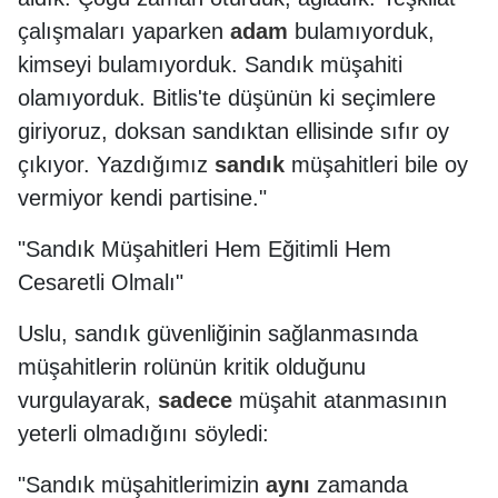
çalışmaları yaparken
adam
bulamıyorduk,
kimseyi bulamıyorduk. Sandık müşahiti
olamıyorduk. Bitlis'te düşünün ki seçimlere
giriyoruz, doksan sandıktan ellisinde sıfır oy
çıkıyor. Yazdığımız
sandık
müşahitleri bile oy
vermiyor kendi partisine."
"Sandık Müşahitleri Hem Eğitimli Hem
Cesaretli Olmalı"
Uslu, sandık güvenliğinin sağlanmasında
müşahitlerin rolünün kritik olduğunu
vurgulayarak,
sadece
müşahit atanmasının
yeterli olmadığını söyledi:
"Sandık müşahitlerimizin
aynı
zamanda