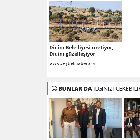
Didim Belediyesi üretiyor,
Didim güzelleşiyor
www.zeybekhaber.com
BUNLAR DA
İLGİNİZİ ÇEKEBİLİ