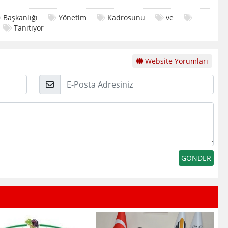
Başkanlığı
Yönetim
Kadrosunu
ve
Tanıtıyor
Website Yorumları
E-
Posta