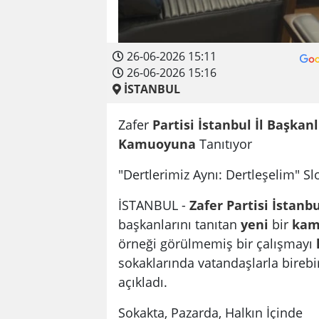
26-06-2026 15:11
26-06-2026 15:16
İSTANBUL
Zafer
Partisi
İstanbul İl
Başkanl
Kamuoyuna
Tanıtıyor
"Dertlerimiz Aynı: Dertleşelim" S
İSTANBUL -
Zafer Partisi
İstanbu
başkanlarını tanıtan
yeni
bir
kam
örneği görülmemiş bir çalışmayı
sokaklarında vatandaşlarla birebir
açıkladı.
Sokakta, Pazarda, Halkın İçinde