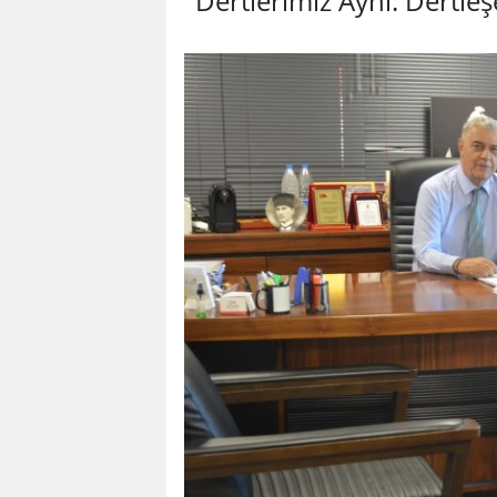
"Dertlerimiz Aynı: Dertle