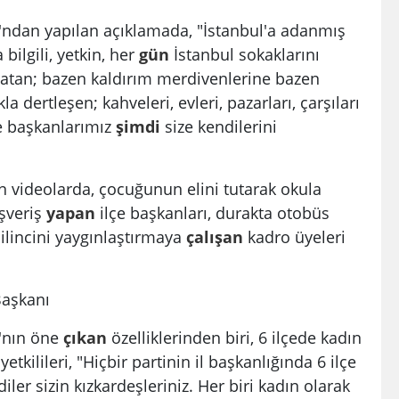
ğı'ndan yapılan açıklamada, "İstanbul'a adanmış
 bilgili, yetkin, her
gün
İstanbul sokaklarını
zatan; bazen kaldırım merdivenlerine bazen
a dertleşen; kahveleri, evleri, pazarları, çarşıları
e başkanlarımız
şimdi
size kendilerini
videolarda, çocuğunun elini tutarak okula
ışveriş
yapan
ilçe başkanları, durakta otobüs
ilincini yaygınlaştırmaya
çalışan
kadro üyeleri
Başkanı
ı'nın öne
çıkan
özelliklerinden biri, 6 ilçede kadın
etkilileri, "Hiçbir partinin il başkanlığında 6 ilçe
er sizin kızkardeşleriniz. Her biri kadın olarak