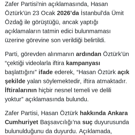
Zafer Partisi’nin açıklamasında, Hasan
Öztürk’ün 23 Ocak
2026’da
İstanbul’da Ümit
Özdağ ile görüştüğü, ancak yaptığı
açıklamaların tatmin edici bulunmaması
üzerine görevine son verildiği belirtildi.
Parti, görevden alınmanın
ardından
Öztürk’ün
“çektiği videolarla iftira
kampanyası
başlattığını”
ifade
ederek, “Hasan Öztürk
açık
şekilde
yalan söylemektedir, iftira atmaktadır.
İftiralarının
hiçbir nesnel temeli ve delili
yoktur” açıklamasında bulundu.
Zafer Partisi, Hasan Öztürk
hakkında
Ankara
Cumhuriyet
Başsavcılığı’na
suç
duyurusunda
bulunulduğunu da duyurdu. Açıklamada,