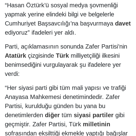
“Hasan Öztürk’ü sosyal medya şovmenliği
yapmak yerine elindeki bilgi ve belgelerle
Cumhuriyet Başsavcılığı’na başvurmaya
davet
ediyoruz” ifadeleri yer aldı.
Parti, açıklamasının sonunda Zafer Partisi’nin
Atatürk
çizgisinde
Türk
milliyetçiliği ilkesini
benimsediğini vurgulayarak şu ifadelere yer
verdi:
“Her siyasi parti gibi tüm mali yapısı ve trafiği
Anayasa Mahkemesi denetimindedir. Zafer
Partisi, kurulduğu günden bu yana bu
denetimlerden
diğer
tüm
siyasi partiler
gibi
geçmiştir. Zafer Partisi, Türk
milletinin
sofrasından eksilttiği ekmekle yaptığı bağışlar