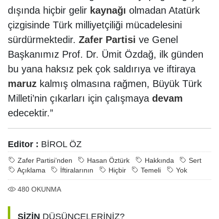
dışında hiçbir gelir
kaynağı
olmadan Atatürk
çizgisinde Türk milliyetçiliği mücadelesini
sürdürmektedir.
Zafer Partisi
ve Genel
Başkanımız Prof. Dr. Ümit Özdağ, ilk günden
bu yana haksız pek çok saldırıya ve iftiraya
maruz
kalmış olmasına rağmen, Büyük Türk
Milleti’nin çıkarları için çalışmaya
devam
edecektir.”
Editor :
BİROL ÖZ
Zafer Partisi’nden
Hasan Öztürk
Hakkında
Sert
Açıklama
İftiralarının
Hiçbir
Temeli
Yok
480
OKUNMA
SİZİN
DÜŞÜNCELERİNİZ?