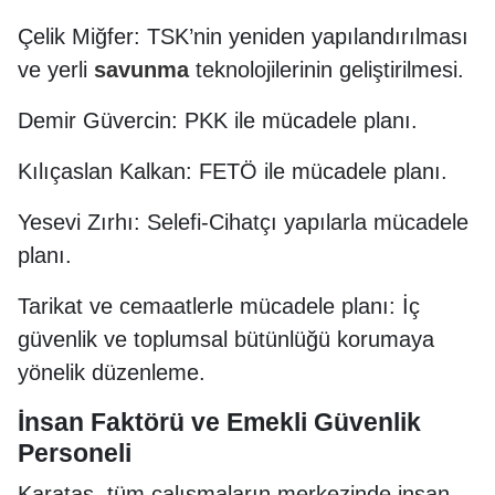
Çelik Miğfer: TSK’nin yeniden yapılandırılması
ve yerli
savunma
teknolojilerinin geliştirilmesi.
Demir Güvercin: PKK ile mücadele planı.
Kılıçaslan Kalkan: FETÖ ile mücadele planı.
Yesevi Zırhı: Selefi-Cihatçı yapılarla mücadele
planı.
Tarikat ve cemaatlerle mücadele planı: İç
güvenlik ve toplumsal bütünlüğü korumaya
yönelik düzenleme.
İnsan Faktörü ve Emekli Güvenlik
Personeli
Karataş, tüm çalışmaların merkezinde insan