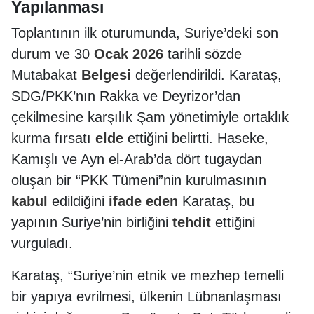
Yapılanması
Toplantının ilk oturumunda, Suriye’deki son
durum ve 30
Ocak
2026
tarihli sözde
Mutabakat
Belgesi
değerlendirildi. Karataş,
SDG/PKK’nın Rakka ve Deyrizor’dan
çekilmesine karşılık Şam yönetimiyle ortaklık
kurma fırsatı
elde
ettiğini belirtti. Haseke,
Kamışlı ve Ayn el-Arab’da dört tugaydan
oluşan bir “PKK Tümeni”nin kurulmasının
kabul
edildiğini
ifade
eden
Karataş, bu
yapının Suriye’nin birliğini
tehdit
ettiğini
vurguladı.
Karataş, “Suriye’nin etnik ve mezhep temelli
bir yapıya evrilmesi, ülkenin Lübnanlaşması