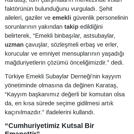
faktörünün bulunduğunu vurguladı. Şehit
aileleri, gaziler ve
emekli
güvenlik personelinin
sorunlarının yakından
takip
edildiğini
belirterek, “Emekli binbaşılar, astsubaylar,
uzman
çavuşlar, sözleşmeli erbaş ve erler,
korucular ve emniyet mensuplarının yaşadığı
mağduriyetlerin çözümü önceliğimizdir.” dedi.
Türkiye Emekli Subaylar Derneği’nin kayyım
yönetiminde olmasına da değinen Karataş,
“Kayyım başkanımız değerli bir komutan olsa
da, en kısa sürede seçime gidilmesi artık
kaçınılmazdır.” ifadelerini kullandı.
“Cumhuriyetimiz Kutsal Bir
Emanettir”