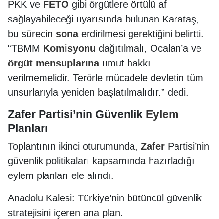
PKK ve
FETÖ
gibi örgütlere örtülü af
sağlayabileceği uyarısında bulunan Karataş,
bu sürecin
sona
erdirilmesi gerektiğini belirtti.
“TBMM
Komisyonu
dağıtılmalı, Öcalan’a ve
örgüt
mensuplarına
umut hakkı
verilmemelidir. Terörle mücadele devletin tüm
unsurlarıyla yeniden başlatılmalıdır.” dedi.
Zafer Partisi’nin Güvenlik
Eylem
Planları
Toplantının ikinci oturumunda,
Zafer
Partisi’nin
güvenlik politikaları kapsamında hazırladığı
eylem planları ele alındı.
Anadolu Kalesi: Türkiye’nin bütüncül güvenlik
stratejisini içeren ana plan.