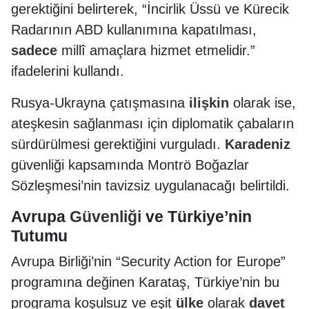
gerektiğini belirterek, “İncirlik Üssü ve Kürecik
Radarının ABD kullanımına kapatılması,
sadece
millî amaçlara hizmet etmelidir.”
ifadelerini kullandı.
Rusya-Ukrayna çatışmasına
ilişkin
olarak ise,
ateşkesin sağlanması için diplomatik çabaların
sürdürülmesi gerektiğini vurguladı.
Karadeniz
güvenliği kapsamında Montrö Boğazlar
Sözleşmesi’nin tavizsiz uygulanacağı belirtildi.
Avrupa
Güvenliği
ve Türkiye’nin
Tutumu
Avrupa Birliği’nin “Security Action for Europe”
programına değinen Karataş, Türkiye’nin bu
programa koşulsuz ve eşit
ülke
olarak
davet