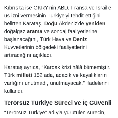
Kıbrıs’ta ise GKRY’nin ABD, Fransa ve İsrail’e
üs izni vermesinin Türkiye’yi tehdit ettiğini
belirten Karataş,
Doğu
Akdeniz’de
yeniden
doğalgaz
arama
ve sondaj faaliyetlerine
başlanacağını, Türk Hava ve
Deniz
Kuvvetlerinin bölgedeki faaliyetlerini
artıracağını açıkladı.
Karataş ayrıca, “Kardak krizi hâlâ bitmemiştir.
Türk
milleti
152 ada, adacık ve kayalıkların
varlığını unutmadı, unutmayacak.” ifadelerini
kullandı.
Terörsüz Türkiye
Süreci
ve İç Güvenli
“Terörsüz Türkiye” adıyla yürütülen sürecin,