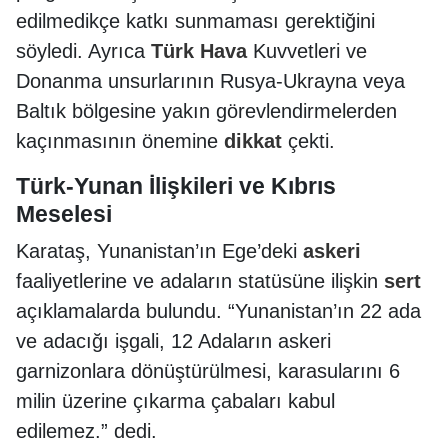
edilmedikçe katkı sunmaması gerektiğini
söyledi. Ayrıca
Türk
Hava
Kuvvetleri ve
Donanma unsurlarının Rusya-Ukrayna veya
Baltık bölgesine yakın görevlendirmelerden
kaçınmasının önemine
dikkat
çekti.
Türk-Yunan İlişkileri ve Kıbrıs
Meselesi
Karataş, Yunanistan’ın Ege’deki
askeri
faaliyetlerine ve adaların statüsüne ilişkin
sert
açıklamalarda bulundu. “Yunanistan’ın 22 ada
ve adacığı işgali, 12 Adaların askeri
garnizonlara dönüştürülmesi, karasularını 6
milin üzerine çıkarma çabaları kabul
edilemez.” dedi.