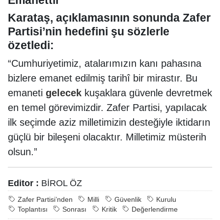
Karataş, açıklamasının sonunda Zafer
Partisi’nin hedefini şu sözlerle
özetledi:
“Cumhuriyetimiz, atalarımızın kanı pahasına
bizlere emanet edilmiş tarihî bir mirastır. Bu
emaneti
gelecek
kuşaklara güvenle devretmek
en temel görevimizdir. Zafer Partisi, yapılacak
ilk seçimde aziz milletimizin desteğiyle iktidarın
güçlü bir bileşeni olacaktır. Milletimiz müsterih
olsun.”
Editor :
BİROL ÖZ
Zafer Partisi’nden
Milli
Güvenlik
Kurulu
Toplantısı
Sonrası
Kritik
Değerlendirme