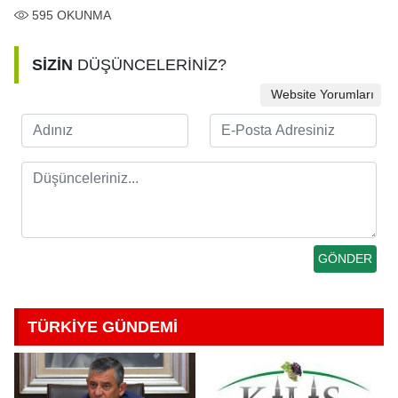
595
OKUNMA
SİZİN
DÜŞÜNCELERİNİZ?
Website Yorumları
TÜRKİYE GÜNDEMİ