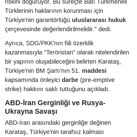
riskini doğuruyor. Bu süreçte Batı Türkmeneli
Türklerinin haklarının korunması için
Türkiye’nin garantörlüğü
uluslararası hukuk
çerçevesinde değerlendirilmelidir.” dedi.
Ayrıca, SDG/PKK’nın fiili özerklik
kazanmasıyla “Teröristan” olarak nitelendirilen
bir yapının oluşabileceğini belirten Karataş,
Türkiye’nin BM Şartı’nın 51.
maddesi
kapsamında önleyici
darbe
(pre-emptive
strike) hakkını saklı tuttuğunu açıkladı.
ABD-İran Gerginliği ve Rusya-
Ukrayna Savaşı
ABD-İran arasındaki gerginliğe değinen
Karataş, Türkiye’nin tarafsız kalması