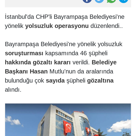
İstanbul'da CHP'li Bayrampaşa Belediyesi'ne
yönelik
yolsuzluk
operasyonu
düzenlendi..
Bayrampaşa Belediyesi'ne yönelik yolsuzluk
soruşturması
kapsamında 46 şüpheli
hakkında
gözaltı
kararı
verildi.
Belediye
Başkanı
Hasan
Mutlu'nun da aralarında
bulunduğu çok
sayıda
şüpheli
gözaltına
alındı.