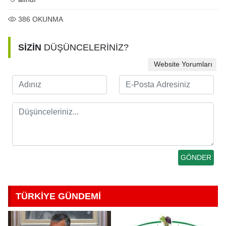
386
OKUNMA
SİZİN
DÜŞÜNCELERİNİZ?
Website Yorumları
TÜRKİYE GÜNDEMİ