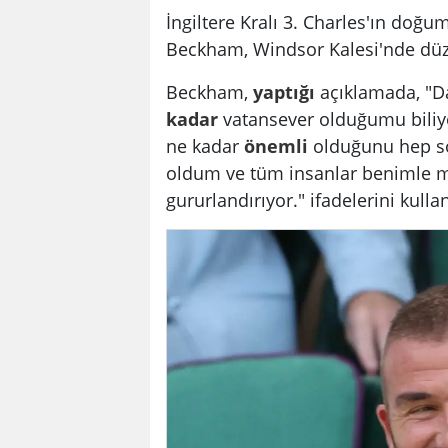
İngiltere Kralı 3. Charles'ın doğ
Beckham, Windsor Kalesi'nde düzen
Beckham,
yaptığı
açıklamada, "
kadar
vatansever olduğumu biliyo
ne kadar
önemli
olduğunu hep sö
oldum ve tüm insanlar benimle 
gururlandırıyor." ifadelerini kulla