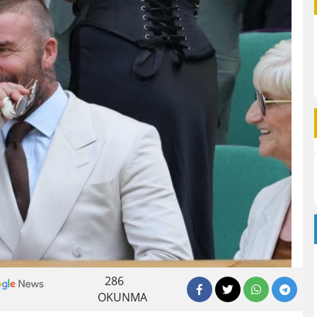
286
OKUNMA