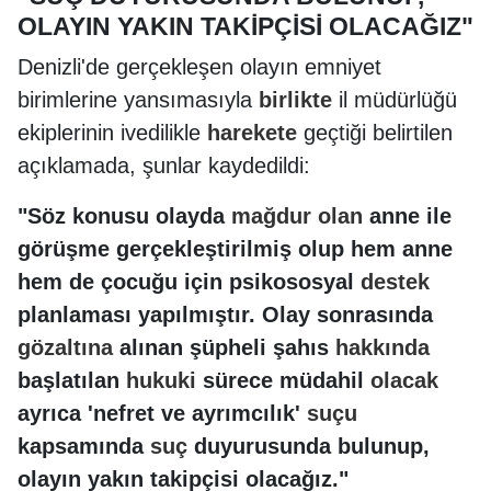
OLAYIN YAKIN TAKİPÇİSİ OLACAĞIZ"
Denizli'de gerçekleşen olayın emniyet
birimlerine yansımasıyla
birlikte
il müdürlüğü
ekiplerinin ivedilikle
harekete
geçtiği belirtilen
açıklamada, şunlar kaydedildi:
"Söz konusu olayda
mağdur
olan
anne ile
görüşme gerçekleştirilmiş olup hem anne
hem de çocuğu için psikososyal
destek
planlaması yapılmıştır. Olay sonrasında
gözaltına
alınan şüpheli şahıs
hakkında
başlatılan
hukuki
sürece müdahil
olacak
ayrıca 'nefret ve ayrımcılık'
suçu
kapsamında
suç
duyurusunda bulunup,
olayın yakın takipçisi olacağız."