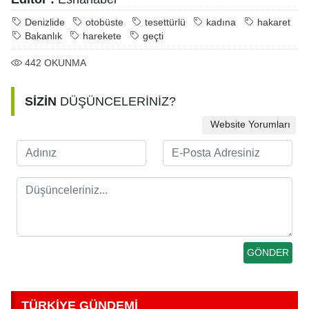
Denizlide
otobüste
tesettürlü
kadına
hakaret
Bakanlık
harekete
geçti
442
OKUNMA
SİZİN
DÜŞÜNCELERİNİZ?
Website Yorumları
TÜRKİYE GÜNDEMİ