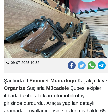
09-07-2025 10:32
Şanlıurfa İl
Emniyet
Müdürlüğü
Kaçakçılık ve
Organize
Suçlarla
Mücadele
Şubesi ekipleri,
ihbarla takibe aldıkları otomobili otoyol
girişinde durdurdu. Araçta yapılan detaylı
aramada, çuvallar içerisine gizlenmiş halde 65