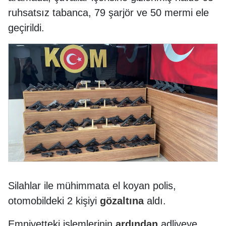
ruhsatsız tabanca, 79 şarjör ve 50 mermi ele
geçirildi.
Silahlar ile mühimmata el koyan polis,
otomobildeki 2 kişiyi
gözaltına
aldı.
Emniyetteki işlemlerinin
ardından
adliyeye