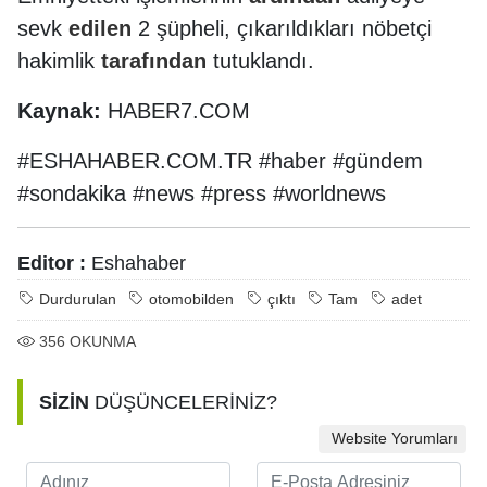
sevk
edilen
2 şüpheli, çıkarıldıkları nöbetçi
hakimlik
tarafından
tutuklandı.
Kaynak:
HABER7.COM
#ESHAHABER.COM.TR #haber #gündem
#sondakika #news #press #worldnews
Editor :
Eshahaber
Durdurulan
otomobilden
çıktı
Tam
adet
356
OKUNMA
SİZİN
DÜŞÜNCELERİNİZ?
Website Yorumları