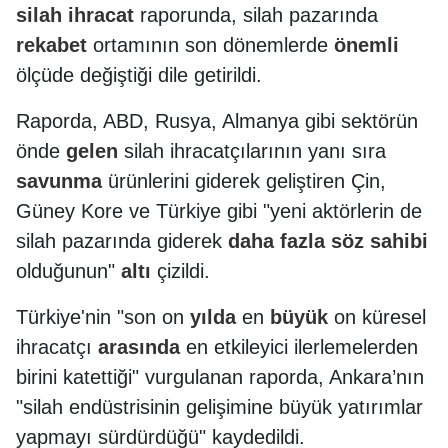
silah
ihracat
raporunda, silah pazarında
rekabet
ortamının son dönemlerde
önemli
ölçüde değiştiği dile getirildi.
Raporda, ABD, Rusya, Almanya gibi sektörün
önde
gelen
silah ihracatçılarının yanı sıra
savunma
ürünlerini giderek geliştiren Çin,
Güney Kore ve Türkiye gibi "yeni aktörlerin de
silah pazarında giderek
daha
fazla
söz
sahibi
olduğunun"
altı
çizildi.
Türkiye'nin "son on
yılda
en
büyük
on küresel
ihracatçı
arasında
en etkileyici ilerlemelerden
birini katettiği" vurgulanan raporda, Ankara’nın
"silah endüstrisinin gelişimine büyük yatırımlar
yapmayı sürdürdüğü" kaydedildi.