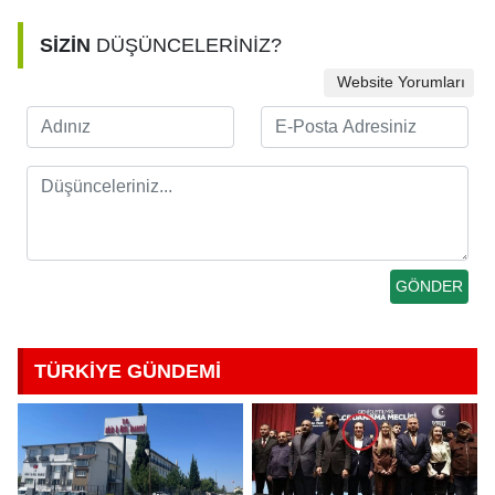
SİZİN
DÜŞÜNCELERİNİZ?
Website Yorumları
TÜRKİYE GÜNDEMİ