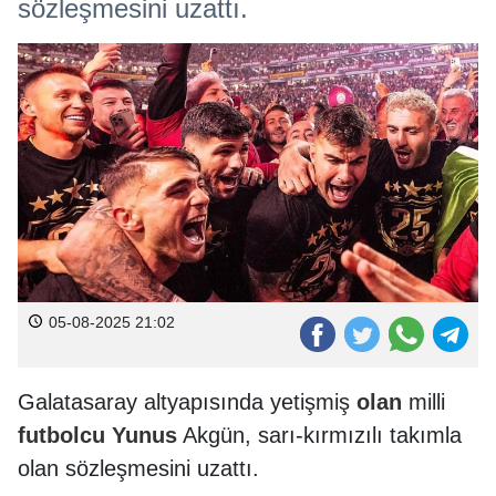
sözleşmesini uzattı.
05-08-2025 21:02
Galatasaray altyapısında yetişmiş
olan
milli
futbolcu
Yunus
Akgün, sarı-kırmızılı takımla
olan sözleşmesini uzattı.