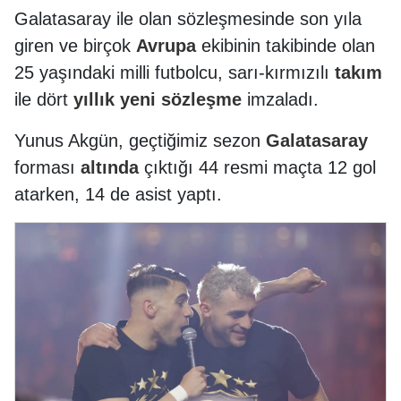
Galatasaray ile olan sözleşmesinde son yıla
giren ve birçok
Avrupa
ekibinin takibinde olan
25 yaşındaki milli futbolcu, sarı-kırmızılı
takım
ile dört
yıllık
yeni
sözleşme
imzaladı.
Yunus Akgün, geçtiğimiz sezon
Galatasaray
forması
altında
çıktığı 44 resmi maçta 12 gol
atarken, 14 de asist yaptı.