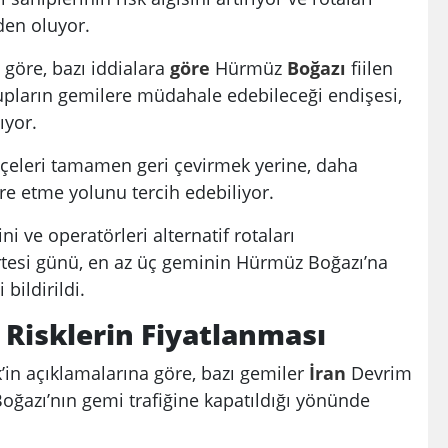
en oluyor.
 göre, bazı iddialara
göre
Hürmüz
Boğazı
fiilen
pların gemilere müdahale edebileceği endişesi,
ıyor.
çeleri tamamen geri çevirmek yerine, daha
e etme yolunu tercih edebiliyor.
ni ve operatörleri alternatif rotaları
tesi günü, en az üç geminin Hürmüz Boğazı’na
 bildirildi.
 Risklerin Fiyatlanması
’in açıklamalarına göre, bazı gemiler
İran
Devrim
ğazı’nın gemi trafiğine kapatıldığı yönünde