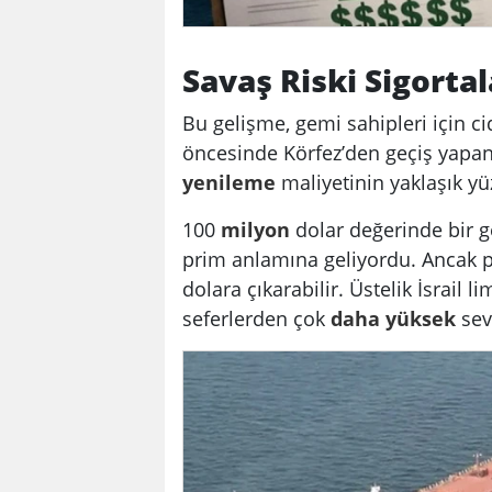
Savaş Riski Sigorta
Bu gelişme, gemi sahipleri için ci
öncesinde Körfez’den geçiş yapan 
yenileme
maliyetinin yaklaşık yü
100
milyon
dolar değerinde bir ge
prim anlamına geliyordu. Ancak pri
dolara çıkarabilir. Üstelik İsrail
seferlerden çok
daha
yüksek
sevi