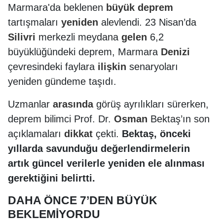
Marmara'da beklenen
büyük
deprem
tartışmaları
yeniden
alevlendi. 23 Nisan’da
Silivri
merkezli meydana
gelen
6,2
büyüklüğündeki deprem, Marmara
Denizi
çevresindeki faylara
ilişkin
senaryoları
yeniden gündeme taşıdı.
Uzmanlar
arasında
görüş ayrılıkları sürerken,
deprem bilimci Prof. Dr.
Osman
Bektaş’ın son
açıklamaları
dikkat
çekti.
Bektaş, önceki
yıllarda savunduğu değerlendirmelerin
artık güncel verilerle yeniden ele alınması
gerektiğini belirtti.
DAHA ÖNCE 7’DEN BÜYÜK
BEKLEMİYORDU