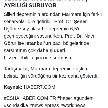
AYRILIĞI SÜRÜYOR
Silivri depreminin ardından Marmara için farklı
senaryolar dile getirildi. Prof. Dr.
Şener
Üşümezsoy olası bir depremin 6,5’i
geçmeyeceğini savunurken, Prof. Dr. Naci
Görür ise
İstanbul’un
bazı bölgelerinde
sarsıntının çok
daha
şiddetli
hissedilebileceğini öne sürmüştü.
Tartışmalar, Marmara depremine ilişkin
belirsizliğin sürdüğünü bir kez daha gösterdi.
Kaynak:
HABER7.COM
#ESHAHABER.COM.TR #haber #gündem
#sondakika #news #press #worldnews