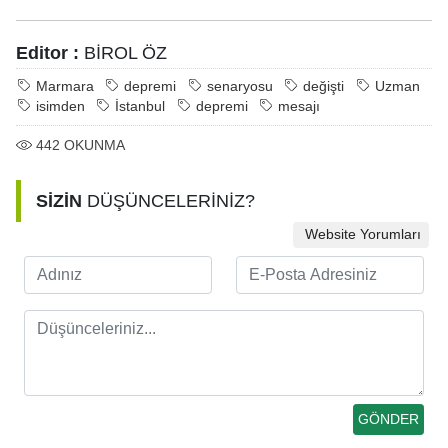
Editor :
BİROL ÖZ
Marmara
depremi
senaryosu
değişti
Uzman
isimden
İstanbul
depremi
mesajı
442
OKUNMA
SİZİN
DÜŞÜNCELERİNİZ?
Website Yorumları