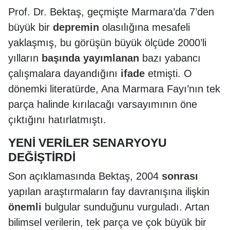
Prof. Dr. Bektaş, geçmişte Marmara’da 7’den
büyük bir
depremin
olasılığına mesafeli
yaklaşmış, bu görüşün büyük ölçüde 2000’li
yılların
başında
yayımlanan
bazı yabancı
çalışmalara dayandığını
ifade
etmişti. O
dönemki literatürde, Ana Marmara Fayı’nın tek
parça halinde kırılacağı varsayımının öne
çıktığını hatırlatmıştı.
YENİ VERİLER SENARYOYU
DEĞİŞTİRDİ
Son açıklamasında Bektaş, 2004
sonrası
yapılan araştırmaların fay davranışına ilişkin
önemli
bulgular sunduğunu vurguladı. Artan
bilimsel verilerin, tek parça ve çok büyük bir