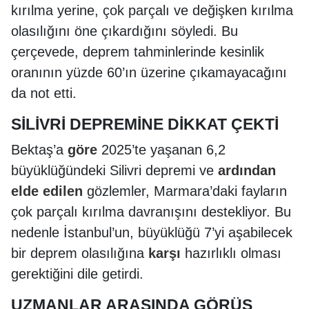
kırılma yerine, çok parçalı ve değişken kırılma
olasılığını öne çıkardığını söyledi. Bu
çerçevede, deprem tahminlerinde kesinlik
oranının yüzde 60’ın üzerine çıkamayacağını
da not etti.
SİLİVRİ DEPREMİNE DİKKAT ÇEKTİ
Bektaş’a
göre
2025’te yaşanan 6,2
büyüklüğündeki Silivri depremi ve
ardından
elde
edilen
gözlemler, Marmara’daki fayların
çok parçalı kırılma davranışını destekliyor. Bu
nedenle İstanbul’un, büyüklüğü 7’yi aşabilecek
bir deprem olasılığına
karşı
hazırlıklı olması
gerektiğini dile getirdi.
UZMANLAR ARASINDA GÖRÜŞ