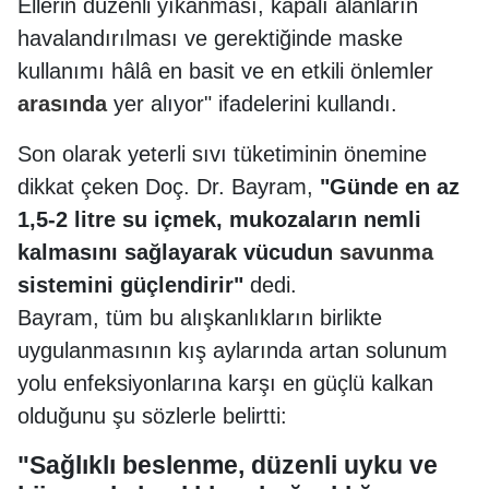
Ellerin düzenli yıkanması, kapalı alanların
havalandırılması ve gerektiğinde maske
kullanımı hâlâ en basit ve en etkili önlemler
arasında
yer alıyor" ifadelerini kullandı.
Son olarak yeterli sıvı tüketiminin önemine
dikkat çeken Doç. Dr. Bayram,
"Günde en az
1,5-2 litre su içmek, mukozaların nemli
kalmasını sağlayarak vücudun
savunma
sistemini güçlendirir"
dedi.
Bayram, tüm bu alışkanlıkların birlikte
uygulanmasının kış aylarında artan solunum
yolu enfeksiyonlarına karşı en güçlü kalkan
olduğunu şu sözlerle belirtti:
"Sağlıklı beslenme, düzenli uyku ve