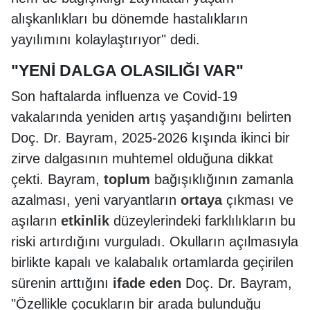
alışkanlıkları bu dönemde hastalıkların
yayılımını kolaylaştırıyor" dedi.
"YENİ DALGA OLASILIĞI VAR"
Son haftalarda influenza ve Covid-19
vakalarında yeniden artış yaşandığını belirten
Doç. Dr. Bayram, 2025-2026 kışında ikinci bir
zirve dalgasının muhtemel olduğuna dikkat
çekti. Bayram,
toplum
bağışıklığının zamanla
azalması, yeni varyantların
ortaya
çıkması ve
aşıların
etkinlik
düzeylerindeki farklılıkların bu
riski artırdığını vurguladı. Okulların açılmasıyla
birlikte kapalı ve kalabalık ortamlarda geçirilen
sürenin arttığını
ifade
eden
Doç. Dr. Bayram,
"Özellikle çocukların bir arada bulunduğu