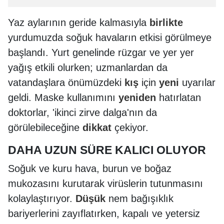
Yaz aylarının geride kalmasıyla
birlikte
yurdumuzda soğuk havaların etkisi görülmeye
başlandı. Yurt genelinde rüzgar ve yer yer
yağış etkili olurken; uzmanlardan da
vatandaşlara önümüzdeki
kış
için
yeni
uyarılar
geldi. Maske kullanımını
yeniden
hatırlatan
doktorlar, 'ikinci zirve dalga'nın da
görülebileceğine
dikkat
çekiyor.
DAHA UZUN SÜRE KALICI OLUYOR
Soğuk ve kuru hava, burun ve boğaz
mukozasını kurutarak virüslerin tutunmasını
kolaylaştırıyor.
Düşük
nem bağışıklık
bariyerlerini zayıflatırken, kapalı ve yetersiz