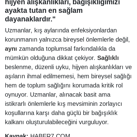
hijyen alışkanlıkları, bağışıklığımızı
ayakta tutan en sağlam
dayanaklardır."
Uzmanlar, kış aylarında enfeksiyonlardan
korunmanın yalnızca bireysel önlemlerle değil,
aynı
zamanda toplumsal farkındalıkla da
mümkün olduğuna dikkat çekiyor.
Sağlıklı
beslenme, düzenli uyku, hijyen alışkanlıkları ve
aşıların ihmal edilmemesi, hem bireysel sağlığı
hem de toplum sağlığını korumada kritik rol
oynuyor. Uzmanlar, alınacak basit ama
istikrarlı önlemlerle kış mevsiminin zorlayıcı
koşullarına karşı daha güçlü bir bağışıklık
kalkanı oluşturulabileceğini vurguluyor.
Kaynak:
HABER7.COM