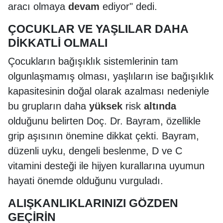
aracı olmaya
devam
ediyor" dedi.
ÇOCUKLAR VE YAŞLILAR DAHA
DİKKATLİ OLMALI
Çocukların bağışıklık sistemlerinin tam
olgunlaşmamış olması, yaşlıların ise bağışıklık
kapasitesinin doğal olarak azalması nedeniyle
bu grupların daha
yüksek
risk
altında
olduğunu belirten Doç. Dr. Bayram, özellikle
grip aşısının önemine dikkat çekti. Bayram,
düzenli uyku, dengeli beslenme, D ve C
vitamini desteği ile hijyen kurallarına uyumun
hayati önemde olduğunu vurguladı.
ALIŞKANLIKLARINIZI GÖZDEN
GEÇİRİN