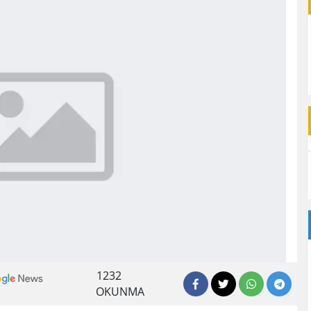
1232
OKUNMA