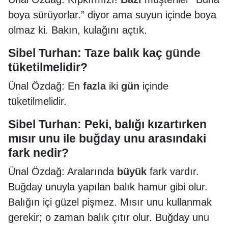
boya sürüyorlar.” diyor ama suyun içinde boya
olmaz ki. Bakın, kulağını açtık.
Sibel Turhan: Taze balık kaç
günde
tüketilmelidir?
Ünal Özdağ: En
fazla
iki
gün
içinde
tüketilmelidir.
Sibel Turhan: Peki, balığı kızartırken
mısır unu ile buğday unu arasındaki
fark nedir?
Ünal Özdağ: Aralarında
büyük
fark vardır.
Buğday unuyla yapılan balık hamur gibi olur.
Balığın içi güzel pişmez. Mısır unu kullanmak
gerekir; o zaman balık çıtır olur. Buğday unu