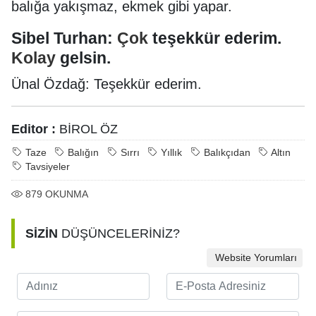
balığa yakışmaz, ekmek gibi yapar.
Sibel Turhan:
Çok
teşekkür ederim.
Kolay
gelsin.
Ünal Özdağ: Teşekkür ederim.
Editor :
BİROL ÖZ
Taze
Balığın
Sırrı
Yıllık
Balıkçıdan
Altın
Tavsiyeler
879
OKUNMA
SİZİN
DÜŞÜNCELERİNİZ?
Website Yorumları