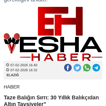
07-02-2026 16:40
07-02-2026 16:32
ELAZIĞ
HABER
Taze
Balığın
Sırrı: 30 Yıllık
Balıkçıdan
Altın Tavsiyeler”