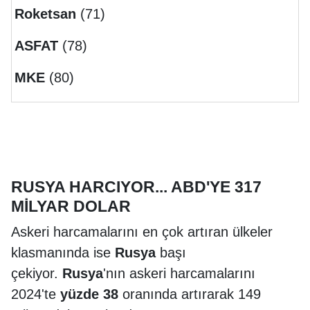
Roketsan
(71)
ASFAT
(78)
MKE
(80)
RUSYA HARCIYOR... ABD'YE 317
MİLYAR DOLAR
Askeri harcamalarını en çok artıran ülkeler
klasmanında ise
Rusya
başı
çekiyor.
Rusya
'nın askeri harcamalarını
2024'te
yüzde 38
oranında artırarak 149