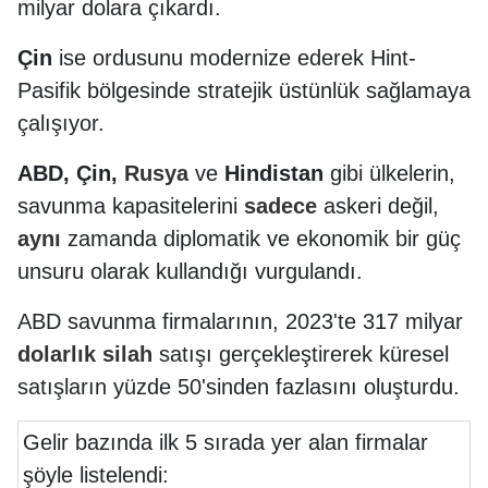
milyar dolara çıkardı.
Çin
ise ordusunu modernize ederek Hint-
Pasifik bölgesinde stratejik üstünlük sağlamaya
çalışıyor.
ABD, Çin,
Rusya
ve
Hindistan
gibi ülkelerin,
savunma kapasitelerini
sadece
askeri değil,
aynı
zamanda diplomatik ve ekonomik bir güç
unsuru olarak kullandığı vurgulandı.
ABD savunma firmalarının, 2023'te 317 milyar
dolarlık
silah
satışı gerçekleştirerek küresel
satışların yüzde 50'sinden fazlasını oluşturdu.
Gelir bazında ilk 5 sırada yer alan firmalar
şöyle listelendi: