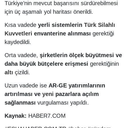
Türkiye’nin mevcut başarısını sürdürebilmesi
için üç aşamalı yol haritası önerildi.
Kısa vadede
yerli sistemlerin
Türk Silahlı
Kuvvetleri
envanterine alınması
gerektiği
kaydedildi.
Orta vadede,
şirketlerin ölçek büyütmesi ve
daha büyük bütçelere erişmesi
gerektiğinin
altı
çizildi.
Uzun vadede ise
AR-GE yatırımlarının
artırılması ve
yeni
pazarlara açılım
sağlanması
vurgulaması yapıldı.
Kaynak:
HABER7.COM