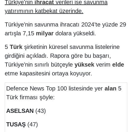
Türkiye'nin
ihracat
verileri ise savunma
yatırımının katbekat üzerinde.
Türkiye’nin savunma ihracatı 2024’te yüzde 29
artışla 7,15
milyar
dolara yükseldi.
5
Türk
şirketinin küresel savunma listelerine
girdiğini açıkladı. Rapora göre bu başarı,
Türkiye’nin sınırlı bütçeyle
yüksek
verim
elde
etme kapasitesini ortaya koyuyor.
Defence News Top 100 listesinde yer
alan
5
Türk firması şöyle:
ASELSAN
(43)
TUSAŞ
(47)