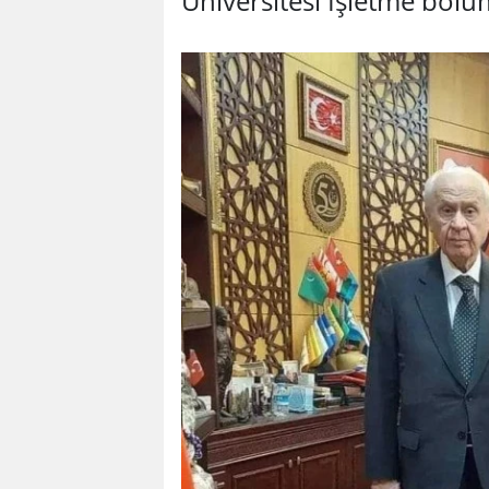
Üniversitesi İşletme böl