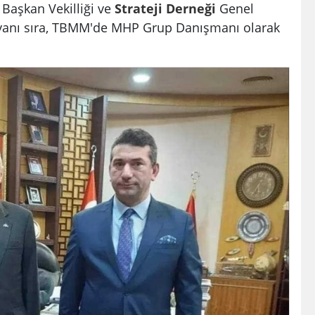
Başkan Vekilliği ve
Strateji
Derneği
Genel
n yanı sıra, TBMM'de MHP Grup Danışmanı olarak