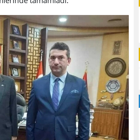
ümlerinde tamamladı.