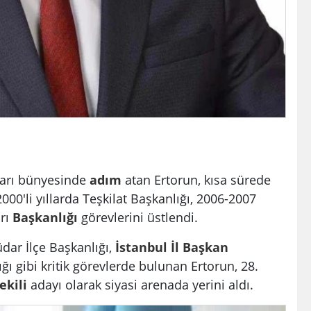
arı bünyesinde
adım
atan Ertorun, kısa sürede
000'li yıllarda Teşkilat Başkanlığı, 2006-2007
rı
Başkanlığı
görevlerini üstlendi.
üdar İlçe Başkanlığı,
İstanbul İl
Başkan
ığı gibi kritik görevlerde bulunan Ertorun, 28.
ekili
adayı olarak siyasi arenada yerini aldı.