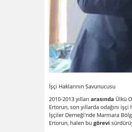
İşçi Haklarının Savunucusu
2010-2013 yılları
arasında
Ülkü O
Ertorun, son yıllarda odağını işç
İşçiler Derneği'nde Marmara Bölg
Ertorun, halen bu
görevi
sürdürü