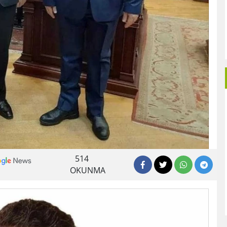
514
OKUNMA