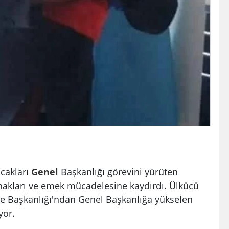
cakları
Genel
Başkanlığı görevini yürüten
i hakları ve emek mücadelesine kaydırdı. Ülkücü
e Başkanlığı'ndan Genel Başkanlığa yükselen
yor.