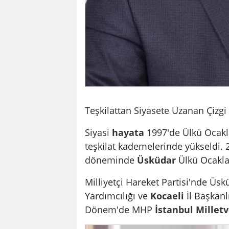
Teşkilattan Siyasete Uzanan Çizgi
Siyasi
hayata
1997'de Ülkü Ocakl
teşkilat kademelerinde yükseldi. 2
döneminde
Üsküdar
Ülkü Ocakla
Milliyetçi Hareket Partisi'nde Üsk
Yardımcılığı ve
Kocaeli
İl Başkanl
Dönem'de MHP
İstanbul Milletv